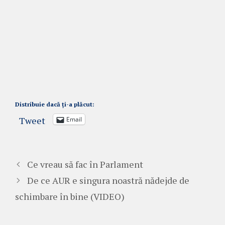
Distribuie dacă ți-a plăcut:
Tweet
Email
Ce vreau să fac în Parlament
De ce AUR e singura noastră nădejde de
schimbare în bine (VIDEO)