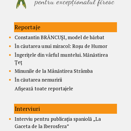
Reportaje
Constantin BRÂNCUȘI, model de bărbat
În căutarea unui miracol: Roșu de Humor
Îngerițele din vârful muntelui. Mănăstirea
Țeț
Minunile de la Mânăstirea Strâmba
În căutarea nemuririi
Afișează toate reportajele
Interviuri
Interviu pentru publicația spaniolă „La
Gaceta de la Iberosfera”