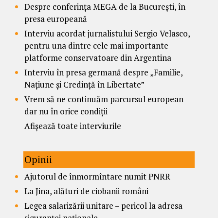
Despre conferința MEGA de la București, în
presa europeană
Interviu acordat jurnalistului Sergio Velasco,
pentru una dintre cele mai importante
platforme conservatoare din Argentina
Interviu în presa germană despre „Familie,
Națiune și Credință în Libertate”
Vrem să ne continuăm parcursul european –
dar nu în orice condiții
Afișează toate interviurile
Opinii
Ajutorul de înmormîntare numit PNRR
La Jina, alături de ciobanii români
Legea salarizării unitare – pericol la adresa
siguranței naționale