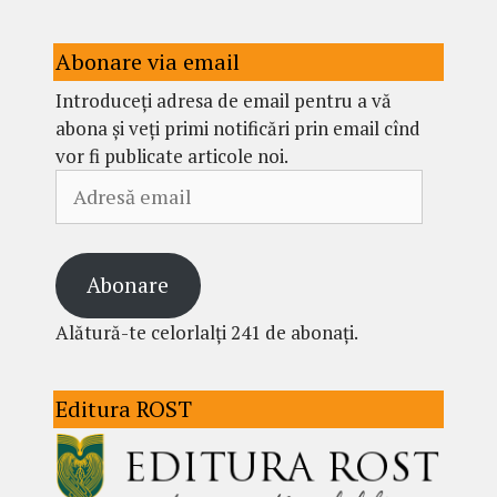
Abonare via email
Introduceți adresa de email pentru a vă
abona și veți primi notificări prin email cînd
vor fi publicate articole noi.
Adresă
email
Abonare
Alătură-te celorlalți 241 de abonați.
Editura ROST