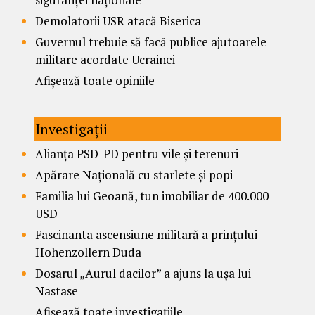
Demolatorii USR atacă Biserica
Guvernul trebuie să facă publice ajutoarele
militare acordate Ucrainei
Afișează toate opiniile
Investigații
Alianța PSD-PD pentru vile și terenuri
Apărare Națională cu starlete și popi
Familia lui Geoană, tun imobiliar de 400.000
USD
Fascinanta ascensiune militară a prințului
Hohenzollern Duda
Dosarul „Aurul dacilor” a ajuns la ușa lui
Nastase
Afișează toate investigațiile