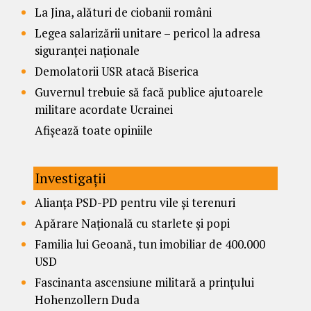
La Jina, alături de ciobanii români
Legea salarizării unitare – pericol la adresa
siguranței naționale
Demolatorii USR atacă Biserica
Guvernul trebuie să facă publice ajutoarele
militare acordate Ucrainei
Afișează toate opiniile
Investigații
Alianța PSD-PD pentru vile și terenuri
Apărare Națională cu starlete și popi
Familia lui Geoană, tun imobiliar de 400.000
USD
Fascinanta ascensiune militară a prințului
Hohenzollern Duda