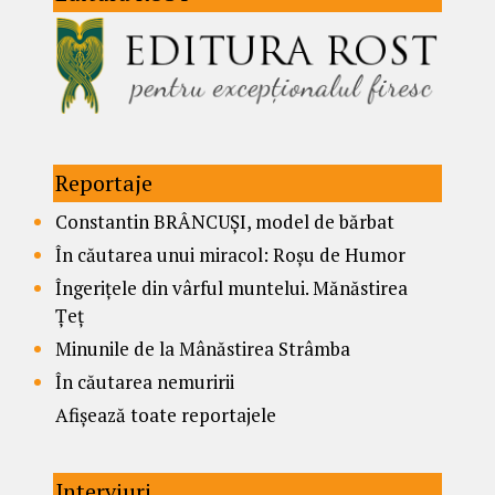
Reportaje
Constantin BRÂNCUȘI, model de bărbat
În căutarea unui miracol: Roșu de Humor
Îngerițele din vârful muntelui. Mănăstirea
Țeț
Minunile de la Mânăstirea Strâmba
În căutarea nemuririi
Afișează toate reportajele
Interviuri