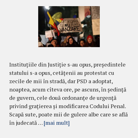
Instituțiile din Justiție s-au opus, președintele
statului s-a opus, cetățenii au protestat cu
zecile de mii în stradă, dar PSD a adoptat,
noaptea, acum cîteva ore, pe ascuns, în ședință
de guvern, cele două ordonanțe de urgență
privind grațierea și modificarea Codului Penal.
Scapă sute, poate mii de gulere albe care se află
în judecată …
[mai mult]