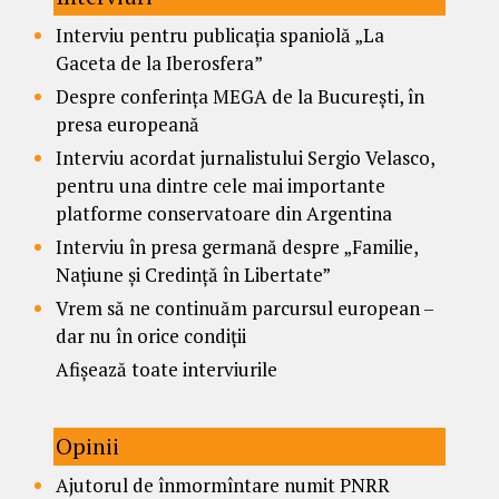
Interviu pentru publicația spaniolă „La
Gaceta de la Iberosfera”
Despre conferința MEGA de la București, în
presa europeană
Interviu acordat jurnalistului Sergio Velasco,
pentru una dintre cele mai importante
platforme conservatoare din Argentina
Interviu în presa germană despre „Familie,
Națiune și Credință în Libertate”
Vrem să ne continuăm parcursul european –
dar nu în orice condiții
Afișează toate interviurile
Opinii
Ajutorul de înmormîntare numit PNRR