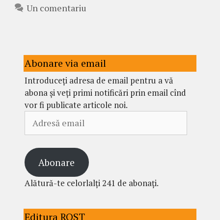
Un comentariu
Abonare via email
Introduceți adresa de email pentru a vă
abona și veți primi notificări prin email cînd
vor fi publicate articole noi.
Adresă
email
Abonare
Alătură-te celorlalți 241 de abonați.
Editura ROST