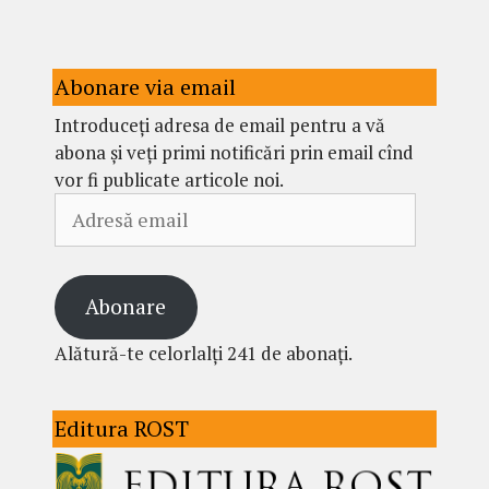
Abonare via email
Introduceți adresa de email pentru a vă
abona și veți primi notificări prin email cînd
vor fi publicate articole noi.
Adresă
email
Abonare
Alătură-te celorlalți 241 de abonați.
Editura ROST