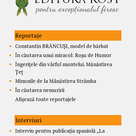
Reportaje
Constantin BRÂNCUȘI, model de bărbat
În căutarea unui miracol: Roșu de Humor
Îngerițele din vârful muntelui. Mănăstirea
Țeț
Minunile de la Mânăstirea Strâmba
În căutarea nemuririi
Afișează toate reportajele
Interviuri
Interviu pentru publicația spaniolă „La