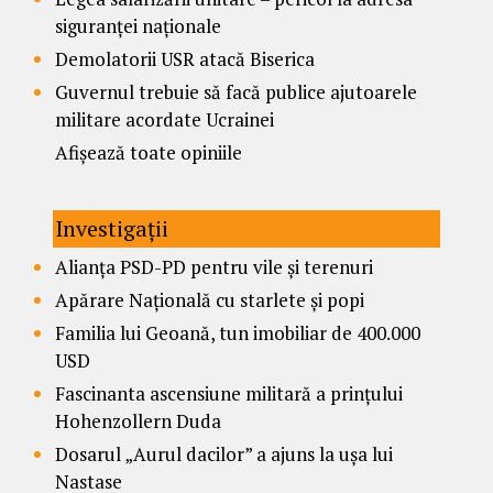
siguranței naționale
Demolatorii USR atacă Biserica
Guvernul trebuie să facă publice ajutoarele
militare acordate Ucrainei
Afișează toate opiniile
Investigații
Alianța PSD-PD pentru vile și terenuri
Apărare Națională cu starlete și popi
Familia lui Geoană, tun imobiliar de 400.000
USD
Fascinanta ascensiune militară a prințului
Hohenzollern Duda
Dosarul „Aurul dacilor” a ajuns la ușa lui
Nastase