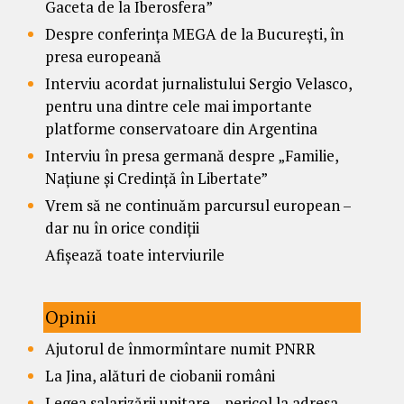
Gaceta de la Iberosfera”
Despre conferința MEGA de la București, în
presa europeană
Interviu acordat jurnalistului Sergio Velasco,
pentru una dintre cele mai importante
platforme conservatoare din Argentina
Interviu în presa germană despre „Familie,
Națiune și Credință în Libertate”
Vrem să ne continuăm parcursul european –
dar nu în orice condiții
Afișează toate interviurile
Opinii
Ajutorul de înmormîntare numit PNRR
La Jina, alături de ciobanii români
Legea salarizării unitare – pericol la adresa