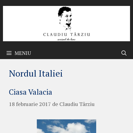
Sari
la
conținut
MENIU
Nordul Italiei
Ciasa Valacia
18 februarie 2017
de
Claudiu Târziu