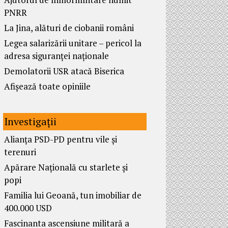
PNRR
La Jina, alături de ciobanii români
Legea salarizării unitare – pericol la
adresa siguranței naționale
Demolatorii USR atacă Biserica
Afișează toate opiniile
Investigații
Alianța PSD-PD pentru vile și
terenuri
Apărare Națională cu starlete și
popi
Familia lui Geoană, tun imobiliar de
400.000 USD
Fascinanta ascensiune militară a