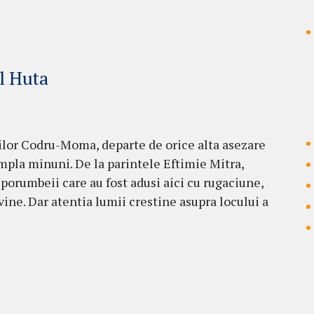
l Huta
ilor Codru-Moma, departe de orice alta asezare
mpla minuni. De la parintele Eftimie Mitra,
 porumbeii care au fost adusi aici cu rugaciune,
ine. Dar atentia lumii crestine asupra locului a