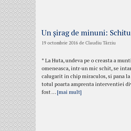
Un șirag de minuni: Schitu
19 octombrie 2016
de
Claudiu Târziu
* La Huta, undeva pe o creasta a munt
omeneasca, intr-un mic schit, se inta
calugarit in chip miraculos, si pana la
totul poarta amprenta interventiei div
fost …
[mai mult]