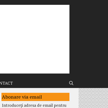
NTACT
Abonare via email
Introduceți adresa de email pentru