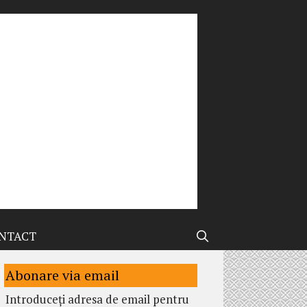
NTACT
Abonare via email
Introduceți adresa de email pentru