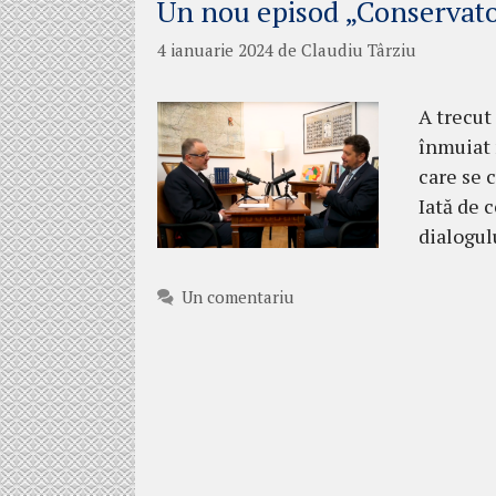
Un nou episod „Conservator
4 ianuarie 2024
de
Claudiu Târziu
A trecut
înmuiat n
care se 
Iată de 
dialogul
Un comentariu