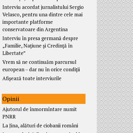
Interviu acordat jurnalistului Sergio
Velasco, pentru una dintre cele mai
importante platforme
conservatoare din Argentina
Interviu în presa germană despre
„Familie, Națiune și Credință în
Libertate”
Vrem să ne continuăm parcursul
european – dar nu în orice condiții
Afișează toate interviurile
Opinii
Ajutorul de înmormîntare numit
PNRR
La Jina, alături de ciobanii români