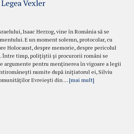
 Legea Vexler
sraelului, Isaac Herzog, vine în România să se
mentului. E un moment solemn, protocolar, cu
pre Holocaust, despre memorie, despre pericolul
Între timp, polițiștii și procurorii români se
re argumente pentru menținerea în vigoare a legii
antiromânești numite după inițiatorul ei, Silviu
Comunităților Evreiești din …
[mai mult]