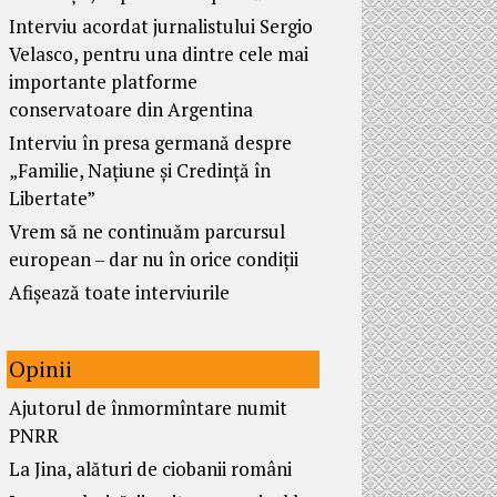
Interviu acordat jurnalistului Sergio
Velasco, pentru una dintre cele mai
importante platforme
conservatoare din Argentina
Interviu în presa germană despre
„Familie, Națiune și Credință în
Libertate”
Vrem să ne continuăm parcursul
european – dar nu în orice condiții
Afișează toate interviurile
Opinii
Ajutorul de înmormîntare numit
PNRR
La Jina, alături de ciobanii români