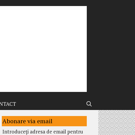
NTACT
Abonare via email
Introduceți adresa de email pentru