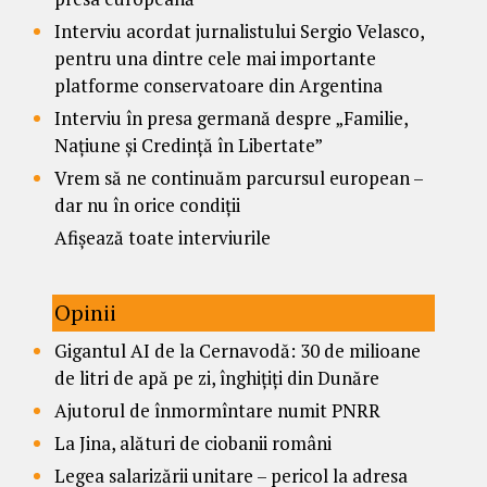
Interviu acordat jurnalistului Sergio Velasco,
pentru una dintre cele mai importante
platforme conservatoare din Argentina
Interviu în presa germană despre „Familie,
Națiune și Credință în Libertate”
Vrem să ne continuăm parcursul european –
dar nu în orice condiții
Afișează toate interviurile
Opinii
Gigantul AI de la Cernavodă: 30 de milioane
de litri de apă pe zi, înghițiți din Dunăre
Ajutorul de înmormîntare numit PNRR
La Jina, alături de ciobanii români
Legea salarizării unitare – pericol la adresa