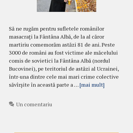
Să ne rugăm pentru sufletele românilor
masacrați la Fântâna Albă, de la al căror
martiriu comemorăm astăzi 81 de ani. Peste
3000 de români au fost victime ale măcelului
comis de sovietici la Fântâna Albă (nordul
Bucovinei), pe teritoriul de astăzi al Ucrainei,
într-una dintre cele mai mari crime colective
săvîrșite în această parte a …
[mai mult]
Un comentariu