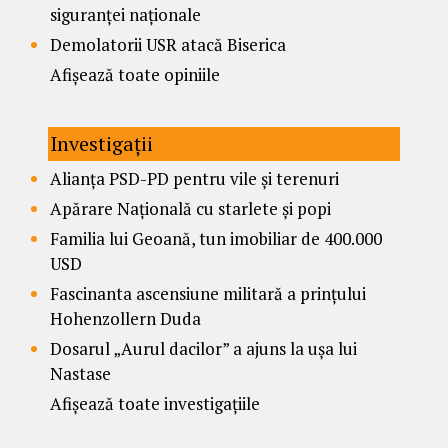
siguranței naționale
Demolatorii USR atacă Biserica
Afișează toate opiniile
Investigații
Alianța PSD-PD pentru vile și terenuri
Apărare Națională cu starlete și popi
Familia lui Geoană, tun imobiliar de 400.000
USD
Fascinanta ascensiune militară a prințului
Hohenzollern Duda
Dosarul „Aurul dacilor” a ajuns la ușa lui
Nastase
Afișează toate investigațiile