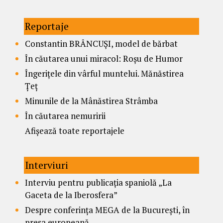
Reportaje
Constantin BRÂNCUȘI, model de bărbat
În căutarea unui miracol: Roșu de Humor
Îngerițele din vârful muntelui. Mănăstirea
Țeț
Minunile de la Mânăstirea Strâmba
În căutarea nemuririi
Afișează toate reportajele
Interviuri
Interviu pentru publicația spaniolă „La
Gaceta de la Iberosfera”
Despre conferința MEGA de la București, în
presa europeană