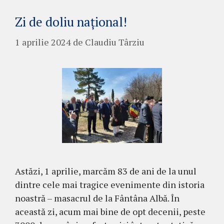
Zi de doliu național!
1 aprilie 2024
de
Claudiu Târziu
Astăzi, 1 aprilie, marcăm 83 de ani de la unul
dintre cele mai tragice evenimente din istoria
noastră – masacrul de la Fântâna Albă. În
această zi, acum mai bine de opt decenii, peste