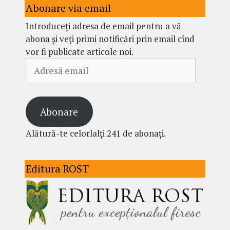
Abonare via email
Introduceți adresa de email pentru a vă
abona și veți primi notificări prin email cînd
vor fi publicate articole noi.
Adresă
email
Abonare
Alătură-te celorlalți 241 de abonați.
Editura ROST