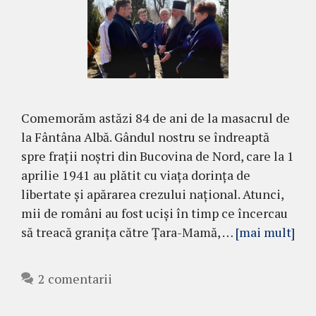
Comemorăm astăzi 84 de ani de la masacrul de
la Fântâna Albă. Gândul nostru se îndreaptă
spre frații noștri din Bucovina de Nord, care la 1
aprilie 1941 au plătit cu viața dorința de
libertate și apărarea crezului național. Atunci,
mii de români au fost uciși în timp ce încercau
să treacă granița către Țara-Mamă, …
[mai mult]
2 comentarii