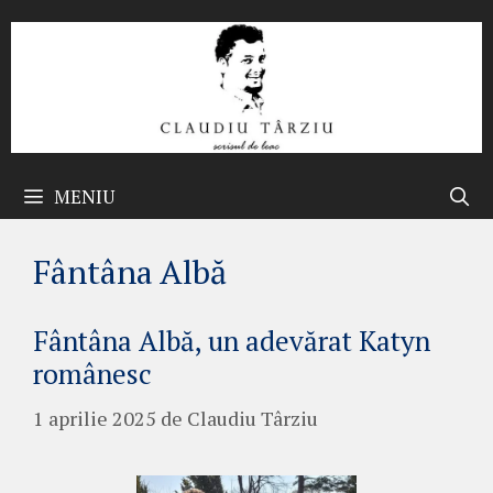
Sari
la
conținut
MENIU
Fântâna Albă
Fântâna Albă, un adevărat Katyn
românesc
1 aprilie 2025
de
Claudiu Târziu