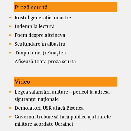
Proză scurtă
Rostul generației noastre
Îndemn la lectură
Poem despre altcineva
Scufundare în albastru
Timpul unei (re)nașteri
Afișează toată proza scurtă
Video
Legea salarizării unitare – pericol la adresa
siguranței naționale
Demolatorii USR atacă Biserica
Guvernul trebuie să facă publice ajutoarele
militare acordate Ucrainei