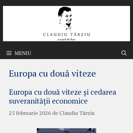
Sari
la
conținut
MENIU
Europa cu două viteze
Europa cu două viteze și cedarea
suveranității economice
25 februarie 2026
de
Claudiu Târziu