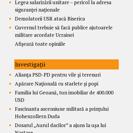
Legea salarizării unitare – pericol la adresa
siguranței naționale
Demolatorii USR atacă Biserica
Guvernul trebuie să facă publice ajutoarele
militare acordate Ucrainei
Afișează toate opiniile
Investigații
Alianța PSD-PD pentru vile și terenuri
Apărare Națională cu starlete și popi
Familia lui Geoană, tun imobiliar de 400.000
USD
Fascinanta ascensiune militară a prințului
Hohenzollern Duda
Dosarul „Aurul dacilor” a ajuns la ușa lui
Nastase