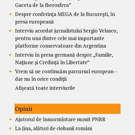
Gaceta de la Iberosfera”
Despre conferința MEGA de la București, în
presa europeană
Interviu acordat jurnalistului Sergio Velasco,
pentru una dintre cele mai importante
platforme conservatoare din Argentina
Interviu în presa germană despre „Familie,
Națiune și Credință în Libertate”
Vrem să ne continuăm parcursul european –
dar nu în orice condiții
Afișează toate interviurile
Opinii
Ajutorul de înmormîntare numit PNRR
La Jina, alături de ciobanii români