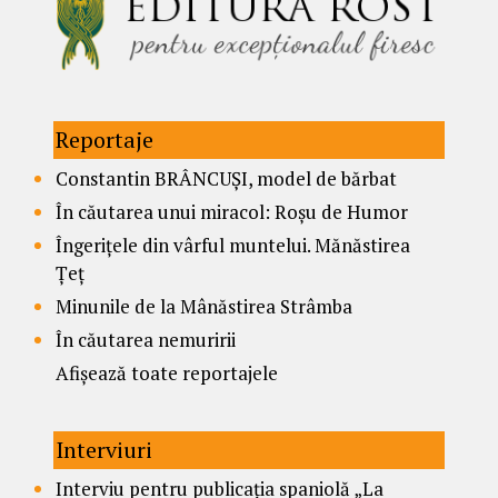
Reportaje
Constantin BRÂNCUȘI, model de bărbat
În căutarea unui miracol: Roșu de Humor
Îngerițele din vârful muntelui. Mănăstirea
Țeț
Minunile de la Mânăstirea Strâmba
În căutarea nemuririi
Afișează toate reportajele
Interviuri
Interviu pentru publicația spaniolă „La