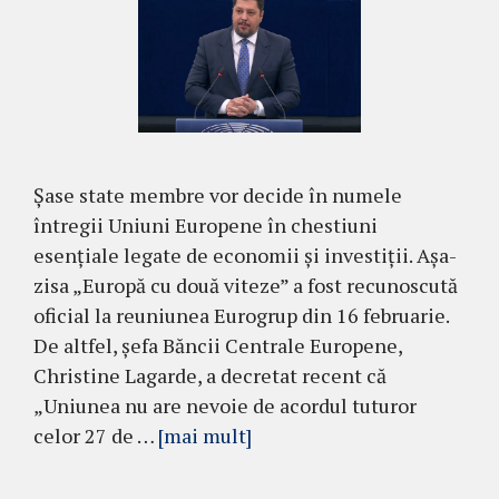
Șase state membre vor decide în numele
întregii Uniuni Europene în chestiuni
esențiale legate de economii și investiții. Așa-
zisa „Europă cu două viteze” a fost recunoscută
oficial la reuniunea Eurogrup din 16 februarie.
De altfel, șefa Băncii Centrale Europene,
Christine Lagarde, a decretat recent că
„Uniunea nu are nevoie de acordul tuturor
celor 27 de …
[mai mult]