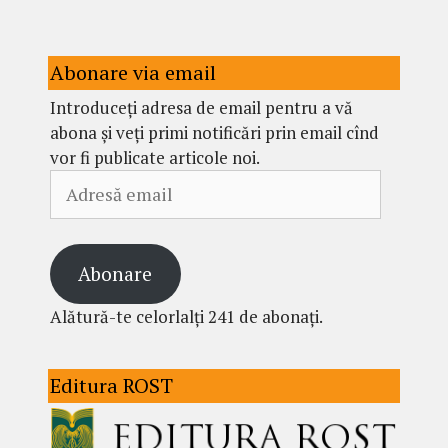
Abonare via email
Introduceți adresa de email pentru a vă
abona și veți primi notificări prin email cînd
vor fi publicate articole noi.
Adresă
email
Abonare
Alătură-te celorlalți 241 de abonați.
Editura ROST