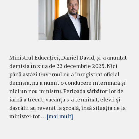
Ministrul Educației, Daniel David, și-a anunțat
demisia în ziua de 22 decembrie 2025. Nici
până astăzi Guvernul nu a înregistrat oficial
demisia, nu a numit o conducere interimară și
nici un nou ministru. Perioada sărbătorilor de
iarnă a trecut, vacanța s-a terminat, elevii și
dascălii au revenit la școală, însă situația de la
minister tot …
[mai mult]