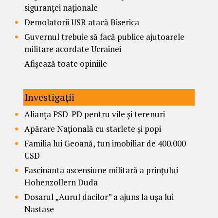
siguranței naționale
Demolatorii USR atacă Biserica
Guvernul trebuie să facă publice ajutoarele
militare acordate Ucrainei
Afișează toate opiniile
Investigații
Alianța PSD-PD pentru vile și terenuri
Apărare Națională cu starlete și popi
Familia lui Geoană, tun imobiliar de 400.000
USD
Fascinanta ascensiune militară a prințului
Hohenzollern Duda
Dosarul „Aurul dacilor” a ajuns la ușa lui
Nastase