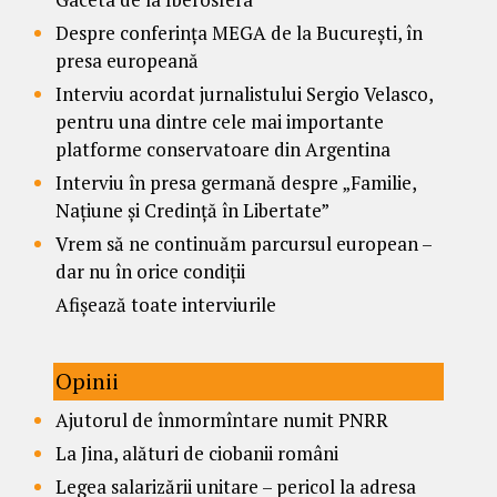
Despre conferința MEGA de la București, în
presa europeană
Interviu acordat jurnalistului Sergio Velasco,
pentru una dintre cele mai importante
platforme conservatoare din Argentina
Interviu în presa germană despre „Familie,
Națiune și Credință în Libertate”
Vrem să ne continuăm parcursul european –
dar nu în orice condiții
Afișează toate interviurile
Opinii
Ajutorul de înmormîntare numit PNRR
La Jina, alături de ciobanii români
Legea salarizării unitare – pericol la adresa