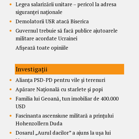
Legea salarizării unitare – pericol la adresa
siguranței naționale
Demolatorii USR atacă Biserica
Guvernul trebuie să facă publice ajutoarele
militare acordate Ucrainei
Afișează toate opiniile
Investigații
Alianța PSD-PD pentru vile și terenuri
Apărare Națională cu starlete și popi
Familia lui Geoană, tun imobiliar de 400.000
USD
Fascinanta ascensiune militară a prințului
Hohenzollern Duda
Dosarul „Aurul dacilor” a ajuns la ușa lui