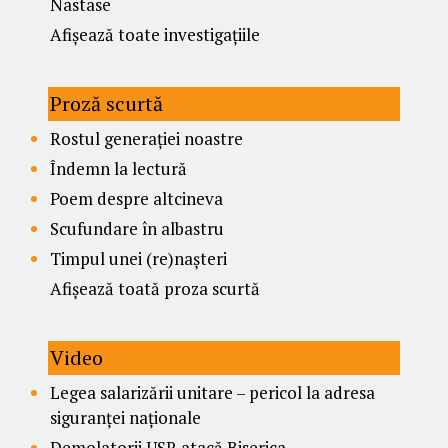
Nastase
Afișează toate investigațiile
Proză scurtă
Rostul generației noastre
Îndemn la lectură
Poem despre altcineva
Scufundare în albastru
Timpul unei (re)nașteri
Afișează toată proza scurtă
Video
Legea salarizării unitare – pericol la adresa
siguranței naționale
Demolatorii USR atacă Biserica