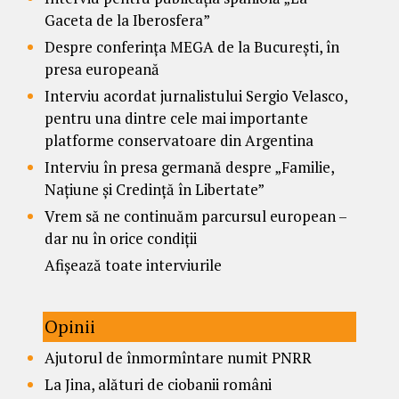
Gaceta de la Iberosfera”
Despre conferința MEGA de la București, în
presa europeană
Interviu acordat jurnalistului Sergio Velasco,
pentru una dintre cele mai importante
platforme conservatoare din Argentina
Interviu în presa germană despre „Familie,
Națiune și Credință în Libertate”
Vrem să ne continuăm parcursul european –
dar nu în orice condiții
Afișează toate interviurile
Opinii
Ajutorul de înmormîntare numit PNRR
La Jina, alături de ciobanii români