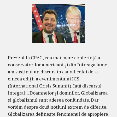
Prezent la CPAC, cea mai mare conferință a
conservatorilor americani și din întreaga lume,
am susținut un discurs în cadrul celei de-a
cincea ediții a evenimentului ICS
(International Crisis Summit). Iată discursul
integral: „Doamnelor și domnilor, Globalizarea
și globalismul sunt adesea confundate. Dar
vorbim despre două noțiuni extrem de diferite.
Globalizarea definește fenomenul de apropiere