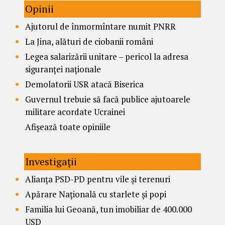
Opinii
Ajutorul de înmormîntare numit PNRR
La Jina, alături de ciobanii români
Legea salarizării unitare – pericol la adresa
siguranței naționale
Demolatorii USR atacă Biserica
Guvernul trebuie să facă publice ajutoarele
militare acordate Ucrainei
Afișează toate opiniile
Investigații
Alianța PSD-PD pentru vile și terenuri
Apărare Națională cu starlete și popi
Familia lui Geoană, tun imobiliar de 400.000
USD