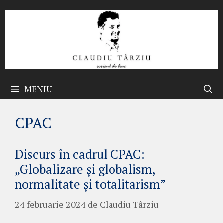
Sari
la
conținut
MENIU
CPAC
Discurs în cadrul CPAC:
„Globalizare și globalism,
normalitate și totalitarism”
24 februarie 2024
de
Claudiu Târziu