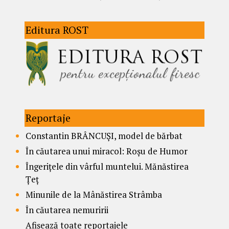
Editura ROST
Reportaje
Constantin BRÂNCUȘI, model de bărbat
În căutarea unui miracol: Roșu de Humor
Îngerițele din vârful muntelui. Mănăstirea
Țeț
Minunile de la Mânăstirea Strâmba
În căutarea nemuririi
Afișează toate reportajele