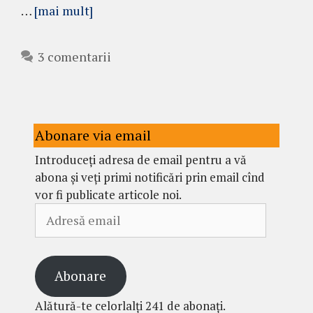
…
[mai mult]
3 comentarii
Abonare via email
Introduceți adresa de email pentru a vă
abona și veți primi notificări prin email cînd
vor fi publicate articole noi.
Adresă
email
Abonare
Alătură-te celorlalți 241 de abonați.