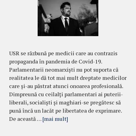
USR se răzbună pe medicii care au contrazis
propaganda în pandemia de Covid-19.
Parlamentarii neomarxiști nu pot suporta că
realitatea le dă tot mai mult dreptate medicilor
care și-au păstrat atunci onoarea profesională.
Dimpreună cu ceilalți parlamentari ai puterii-
liberali, socialiști și maghiari-se pregătesc să
pună încă un lacăt pe libertatea de exprimare.
De această …
[mai mult]