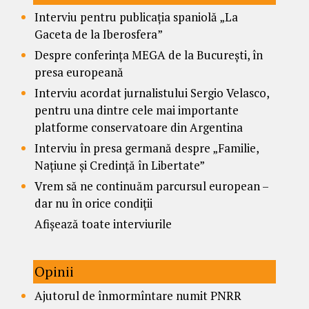
Interviu pentru publicația spaniolă „La
Gaceta de la Iberosfera”
Despre conferința MEGA de la București, în
presa europeană
Interviu acordat jurnalistului Sergio Velasco,
pentru una dintre cele mai importante
platforme conservatoare din Argentina
Interviu în presa germană despre „Familie,
Națiune și Credință în Libertate”
Vrem să ne continuăm parcursul european –
dar nu în orice condiții
Afișează toate interviurile
Opinii
Ajutorul de înmormîntare numit PNRR