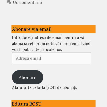
Un comentariu
Abonare via email
Introduceți adresa de email pentru a vă
abona și veți primi notificări prin email cînd
vor fi publicate articole noi.
Adresă
email
Abonare
Alătură-te celorlalți 241 de abonați.
Editura ROST