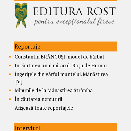
Reportaje
Constantin BRÂNCUȘI, model de bărbat
În căutarea unui miracol: Roșu de Humor
Îngerițele din vârful muntelui. Mănăstirea
Țeț
Minunile de la Mânăstirea Strâmba
În căutarea nemuririi
Afișează toate reportajele
Interviuri