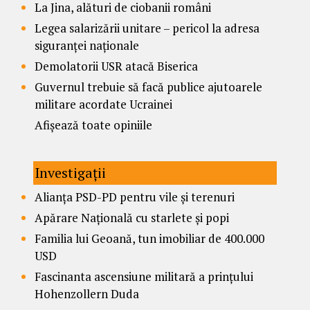
La Jina, alături de ciobanii români
Legea salarizării unitare – pericol la adresa
siguranței naționale
Demolatorii USR atacă Biserica
Guvernul trebuie să facă publice ajutoarele
militare acordate Ucrainei
Afișează toate opiniile
Investigații
Alianța PSD-PD pentru vile și terenuri
Apărare Națională cu starlete și popi
Familia lui Geoană, tun imobiliar de 400.000
USD
Fascinanta ascensiune militară a prințului
Hohenzollern Duda