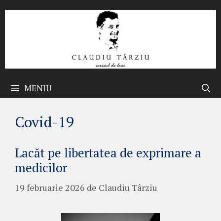
Sari
la
conținut
MENIU
Covid-19
Lacăt pe libertatea de exprimare a
medicilor
19 februarie 2026
de
Claudiu Târziu