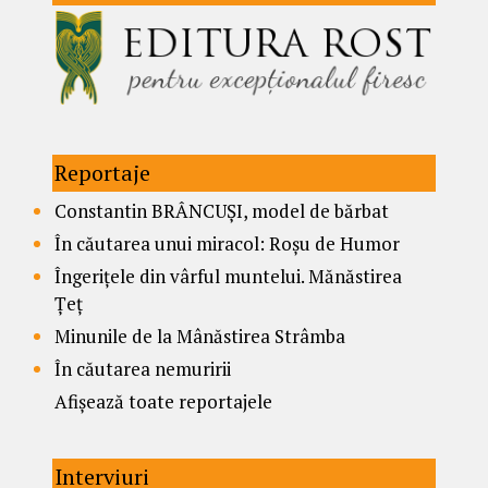
Reportaje
Constantin BRÂNCUȘI, model de bărbat
În căutarea unui miracol: Roșu de Humor
Îngerițele din vârful muntelui. Mănăstirea
Țeț
Minunile de la Mânăstirea Strâmba
În căutarea nemuririi
Afișează toate reportajele
Interviuri