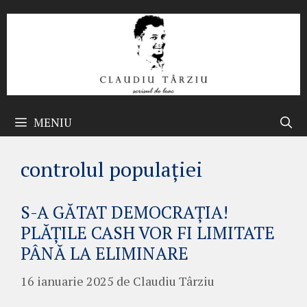
Sari
la
conținut
MENIU
controlul populației
S-A GĂTAT DEMOCRAȚIA!
PLĂȚILE CASH VOR FI LIMITATE
PÂNĂ LA ELIMINARE
16 ianuarie 2025
de
Claudiu Târziu