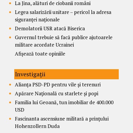
La Jina, alături de ciobanii români
Legea salarizării unitare – pericol la adresa
siguranței naționale
Demolatorii USR atacă Biserica
Guvernul trebuie să facă publice ajutoarele
militare acordate Ucrainei
Afișează toate opiniile
Investigații
Alianța PSD-PD pentru vile și terenuri
Apărare Națională cu starlete și popi
Familia lui Geoană, tun imobiliar de 400.000
USD
Fascinanta ascensiune militară a prințului
Hohenzollern Duda