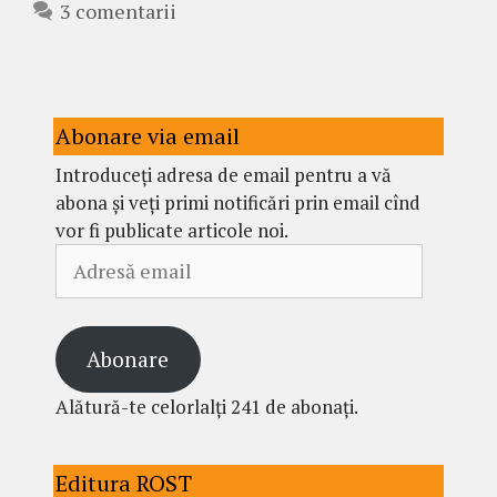
3 comentarii
Abonare via email
Introduceți adresa de email pentru a vă
abona și veți primi notificări prin email cînd
vor fi publicate articole noi.
Adresă
email
Abonare
Alătură-te celorlalți 241 de abonați.
Editura ROST