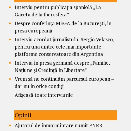
Interviu pentru publicația spaniolă „La
Gaceta de la Iberosfera”
Despre conferința MEGA de la București, în
presa europeană
Interviu acordat jurnalistului Sergio Velasco,
pentru una dintre cele mai importante
platforme conservatoare din Argentina
Interviu în presa germană despre „Familie,
Națiune și Credință în Libertate”
Vrem să ne continuăm parcursul european –
dar nu în orice condiții
Afișează toate interviurile
Opinii
Ajutorul de înmormîntare numit PNRR