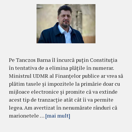
Pe Tanczos Barna îl încurcă puțin Constituția
în tentativa de a elimina plățile în numerar.
Ministrul UDMR al Finanțelor publice ar vrea să
plătim taxele și impozitele la primărie doar cu
mijloace electronice și promite că va extinde
acest tip de tranzacție atât cât îi va permite
legea. Am avertizat în nenumărate rânduri că
marionetele …
[mai mult]