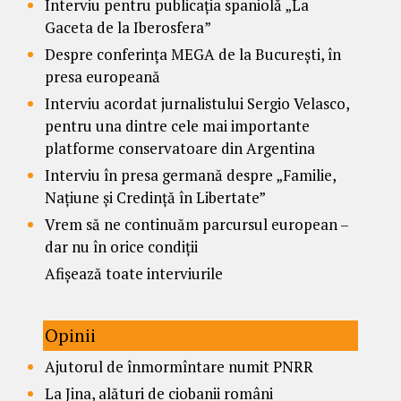
Interviu pentru publicația spaniolă „La
Gaceta de la Iberosfera”
Despre conferința MEGA de la București, în
presa europeană
Interviu acordat jurnalistului Sergio Velasco,
pentru una dintre cele mai importante
platforme conservatoare din Argentina
Interviu în presa germană despre „Familie,
Națiune și Credință în Libertate”
Vrem să ne continuăm parcursul european –
dar nu în orice condiții
Afișează toate interviurile
Opinii
Ajutorul de înmormîntare numit PNRR
La Jina, alături de ciobanii români