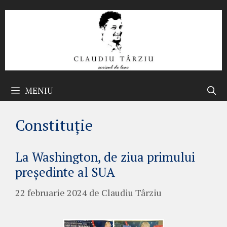
Sari
la
conținut
MENIU
Constituție
La Washington, de ziua primului
președinte al SUA
22 februarie 2024
de
Claudiu Târziu