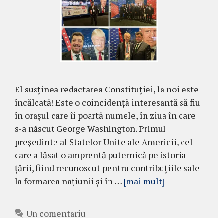
El susținea redactarea Constituției, la noi este
încălcată! Este o coincidență interesantă să fiu
în orașul care îi poartă numele, în ziua în care
s-a născut George Washington. Primul
președinte al Statelor Unite ale Americii, cel
care a lăsat o amprentă puternică pe istoria
țării, fiind recunoscut pentru contribuțiile sale
la formarea națiunii și în …
[mai mult]
Un comentariu