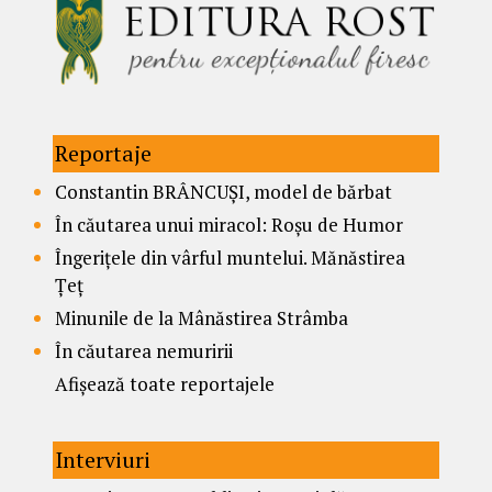
Reportaje
Constantin BRÂNCUȘI, model de bărbat
În căutarea unui miracol: Roșu de Humor
Îngerițele din vârful muntelui. Mănăstirea
Țeț
Minunile de la Mânăstirea Strâmba
În căutarea nemuririi
Afișează toate reportajele
Interviuri