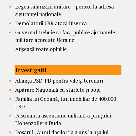
Legea salarizării unitare – pericol la adresa
siguranței naționale
Demolatorii USR atacă Biserica
Guvernul trebuie să facă publice ajutoarele
militare acordate Ucrainei
Afișează toate opiniile
Investigații
Alianța PSD-PD pentru vile și terenuri
Apărare Națională cu starlete și popi
Familia lui Geoană, tun imobiliar de 400.000
USD
Fascinanta ascensiune militară a prințului
Hohenzollern Duda
Dosarul „Aurul dacilor” a ajuns la ușa lui