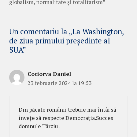
globalism, normalitate și totalitarism”
Un comentariu la „La Washington,
de ziua primului președinte al
SUA”
Cociorva Daniel
23 februarie 2024 la 19:53
Din păcate românii trebuie mai întâi să
învețe să respecte Democrația.Succes
domnule Târziu!