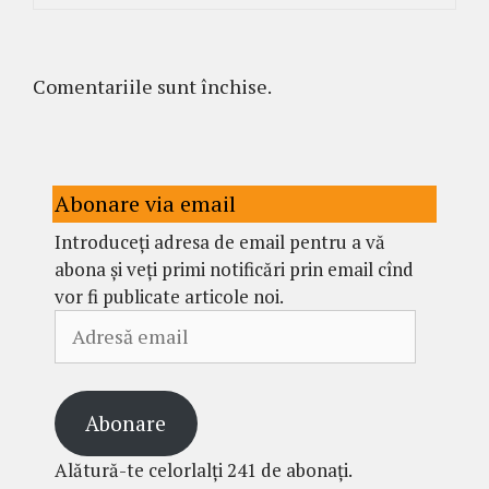
Comentariile sunt închise.
Abonare via email
Introduceți adresa de email pentru a vă
abona și veți primi notificări prin email cînd
vor fi publicate articole noi.
Adresă
email
Abonare
Alătură-te celorlalți 241 de abonați.