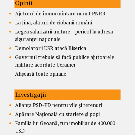
Opinii
Ajutorul de înmormîntare numit PNRR
La Jina, alături de ciobanii români
Legea salarizării unitare – pericol la adresa
siguranței naționale
Demolatorii USR atacă Biserica
Guvernul trebuie să facă publice ajutoarele
militare acordate Ucrainei
Afișează toate opiniile
Investigații
Alianța PSD-PD pentru vile și terenuri
Apărare Națională cu starlete și popi
Familia lui Geoană, tun imobiliar de 400.000
USD