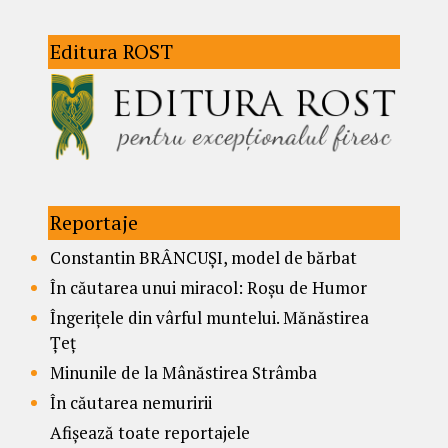
Editura ROST
Reportaje
Constantin BRÂNCUȘI, model de bărbat
În căutarea unui miracol: Roșu de Humor
Îngerițele din vârful muntelui. Mănăstirea
Țeț
Minunile de la Mânăstirea Strâmba
În căutarea nemuririi
Afișează toate reportajele