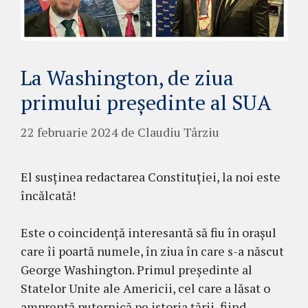
La Washington, de ziua
primului președinte al SUA
22 februarie 2024
de
Claudiu Târziu
El susținea redactarea Constituției, la noi este
încălcată!
Este o coincidență interesantă să fiu în orașul
care îi poartă numele, în ziua în care s-a născut
George Washington. Primul președinte al
Statelor Unite ale Americii, cel care a lăsat o
amprentă puternică pe istoria țării, fiind