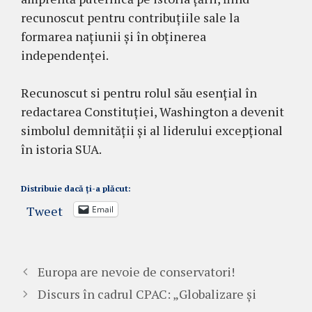
recunoscut pentru contribuțiile sale la
formarea națiunii și în obținerea
independenței.
Recunoscut si pentru rolul său esențial în
redactarea Constituției, Washington a devenit
simbolul demnității și al liderului excepțional
în istoria SUA.
Distribuie dacă ți-a plăcut:
Tweet
Email
Europa are nevoie de conservatori!
Discurs în cadrul CPAC: „Globalizare și