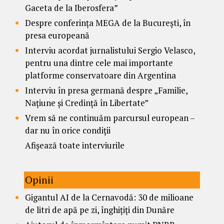
Gaceta de la Iberosfera”
Despre conferința MEGA de la București, în
presa europeană
Interviu acordat jurnalistului Sergio Velasco,
pentru una dintre cele mai importante
platforme conservatoare din Argentina
Interviu în presa germană despre „Familie,
Națiune și Credință în Libertate”
Vrem să ne continuăm parcursul european –
dar nu în orice condiții
Afișează toate interviurile
Opinii
Gigantul AI de la Cernavodă: 30 de milioane
de litri de apă pe zi, înghițiți din Dunăre