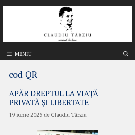
Sari
la
conținut
MENIU
cod QR
APĂR DREPTUL LA VIAȚĂ
PRIVATĂ ȘI LIBERTATE
19 iunie 2025
de
Claudiu Târziu