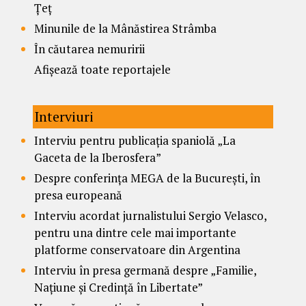
Țeț
Minunile de la Mânăstirea Strâmba
În căutarea nemuririi
Afișează toate reportajele
Interviuri
Interviu pentru publicația spaniolă „La
Gaceta de la Iberosfera”
Despre conferința MEGA de la București, în
presa europeană
Interviu acordat jurnalistului Sergio Velasco,
pentru una dintre cele mai importante
platforme conservatoare din Argentina
Interviu în presa germană despre „Familie,
Națiune și Credință în Libertate”