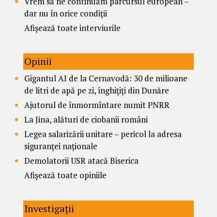
Vrem să ne continuăm parcursul european –
dar nu în orice condiții
Afișează toate interviurile
Opinii
Gigantul AI de la Cernavodă: 30 de milioane
de litri de apă pe zi, înghițiți din Dunăre
Ajutorul de înmormîntare numit PNRR
La Jina, alături de ciobanii români
Legea salarizării unitare – pericol la adresa
siguranței naționale
Demolatorii USR atacă Biserica
Afișează toate opiniile
Investigații