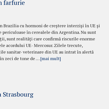
 farfurie
n Brazilia cu hormoni de creștere interziși în UE și
e periculoase în cerealele din Argentina. Nu sunt
ții, sunt realități care confirmă riscurile enorme
ele acordului UE- Mercosur. Zilele trecute,
ile sanitar- veterinare din UE au intrat în alertă
 în zeci de tone de …
[mai mult]
la Strasbourg