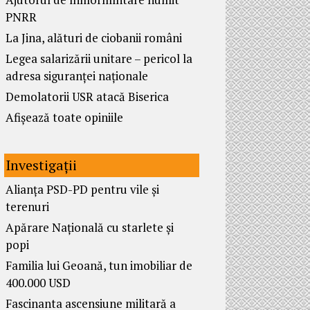
PNRR
La Jina, alături de ciobanii români
Legea salarizării unitare – pericol la
adresa siguranței naționale
Demolatorii USR atacă Biserica
Afișează toate opiniile
Investigații
Alianța PSD-PD pentru vile și
terenuri
Apărare Națională cu starlete și
popi
Familia lui Geoană, tun imobiliar de
400.000 USD
Fascinanta ascensiune militară a