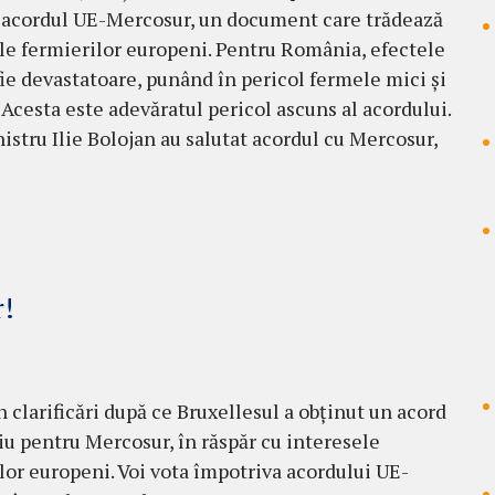
acordul UE-Mercosur, un document care trădează
le fermierilor europeni. Pentru România, efectele
 fie devastatoare, punând în pericol fermele mici și
. Acesta este adevăratul pericol ascuns al acordului.
stru Ilie Bolojan au salutat acordul cu Mercosur,
r!
 clarificări după ce Bruxellesul a obținut un acord
iu pentru Mercosur, în răspăr cu interesele
lor europeni. Voi vota împotriva acordului UE-