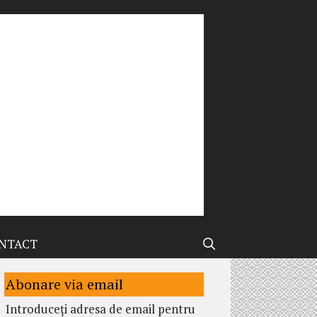
NTACT
Abonare via email
Introduceți adresa de email pentru