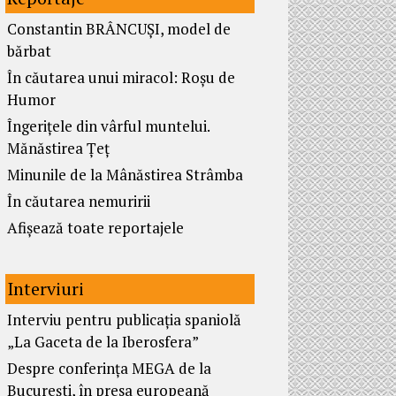
Constantin BRÂNCUȘI, model de
bărbat
În căutarea unui miracol: Roșu de
Humor
Îngerițele din vârful muntelui.
Mănăstirea Țeț
Minunile de la Mânăstirea Strâmba
În căutarea nemuririi
Afișează toate reportajele
Interviuri
Interviu pentru publicația spaniolă
„La Gaceta de la Iberosfera”
Despre conferința MEGA de la
București, în presa europeană