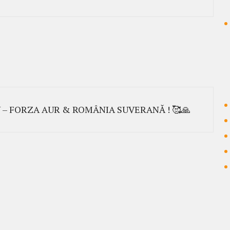
 – FORZA AUR & ROMÂNIA SUVERANĂ ! 🥰🙏