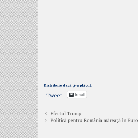
Distribuie dacă ți-a plăcut:
Tweet
Email
Efectul Trump
Politică pentru România măreață în Eur