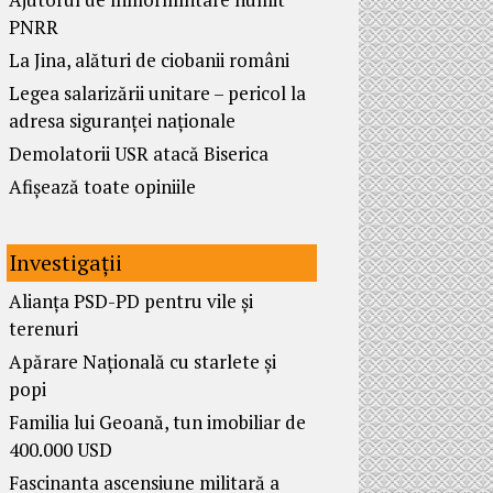
PNRR
La Jina, alături de ciobanii români
Legea salarizării unitare – pericol la
adresa siguranței naționale
Demolatorii USR atacă Biserica
Afișează toate opiniile
Investigații
Alianța PSD-PD pentru vile și
terenuri
Apărare Națională cu starlete și
popi
Familia lui Geoană, tun imobiliar de
400.000 USD
Fascinanta ascensiune militară a