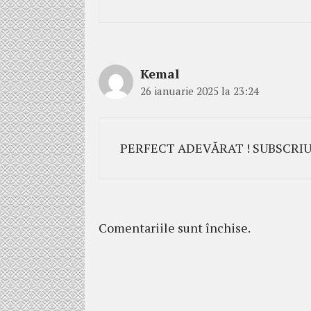
Kemal
26 ianuarie 2025 la 23:24
PERFECT ADEVĂRAT ! SUBSCRIU
Comentariile sunt închise.