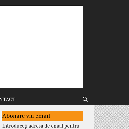
NTACT
Abonare via email
Introduceți adresa de email pentru