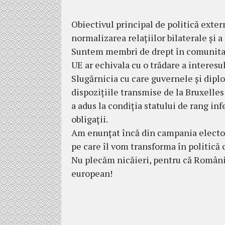
Obiectivul principal de politică exte
normalizarea relațiilor bilaterale și 
Suntem membri de drept în comunitate
UE ar echivala cu o trădare a interesu
Slugărnicia cu care guvernele și dipl
dispozițiile transmise de la Bruxelles
a adus la condiția statului de rang infe
obligații.
Am enunțat încă din campania electora
pe care îl vom transforma în politică 
Nu plecăm nicăieri, pentru că România 
european!