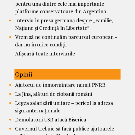
pentru una dintre cele mai importante
platforme conservatoare din Argentina
Interviu în presa germană despre „Familie,
Națiune și Credință în Libertate”
Vrem să ne continuăm parcursul european –
dar nu în orice condiții
Afișează toate interviurile
Opinii
Ajutorul de înmormîntare numit PNRR
La Jina, alături de ciobanii români
Legea salarizării unitare – pericol la adresa
siguranței naționale
Demolatorii USR atacă Biserica
Guvernul trebuie să facă publice ajutoarele