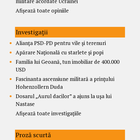
militare acordate Ucrainei
Afișează toate opiniile
Investigații
Alianța PSD-PD pentru vile și terenuri
Apărare Națională cu starlete și popi
Familia lui Geoană, tun imobiliar de 400.000
USD
Fascinanta ascensiune militară a prințului
Hohenzollern Duda
Dosarul „Aurul dacilor” a ajuns la ușa lui
Nastase
Afișează toate investigațiile
Proză scurtă