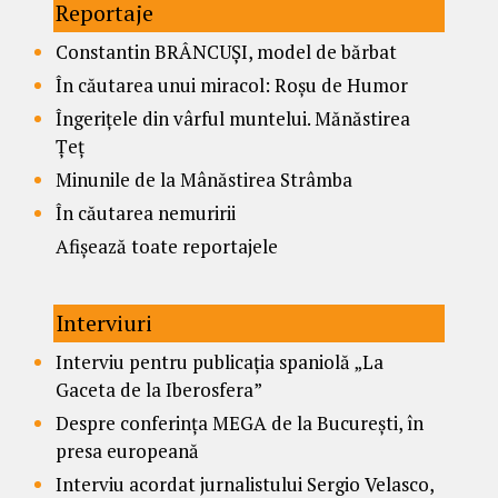
Reportaje
Constantin BRÂNCUȘI, model de bărbat
În căutarea unui miracol: Roșu de Humor
Îngerițele din vârful muntelui. Mănăstirea
Țeț
Minunile de la Mânăstirea Strâmba
În căutarea nemuririi
Afișează toate reportajele
Interviuri
Interviu pentru publicația spaniolă „La
Gaceta de la Iberosfera”
Despre conferința MEGA de la București, în
presa europeană
Interviu acordat jurnalistului Sergio Velasco,