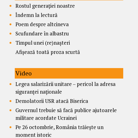
Rostul generației noastre
Îndemn la lectură
Poem despre altcineva
Scufundare în albastru
Timpul unei (re)nașteri
Afișează toată proza scurtă
Video
Legea salarizării unitare – pericol la adresa
siguranței naționale
Demolatorii USR atacă Biserica
Guvernul trebuie să facă publice ajutoarele
militare acordate Ucrainei
Pe 26 octombrie, România trăiește un
moment istoric