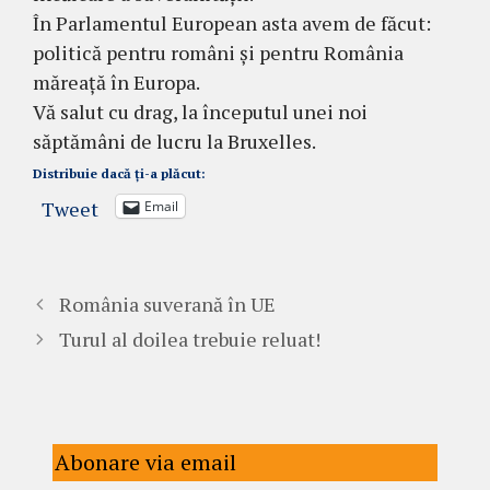
În Parlamentul European asta avem de făcut:
politică pentru români și pentru România
măreață în Europa.
Vă salut cu drag, la începutul unei noi
săptămâni de lucru la Bruxelles.
Distribuie dacă ți-a plăcut:
Tweet
Email
România suverană în UE
Turul al doilea trebuie reluat!
Abonare via email