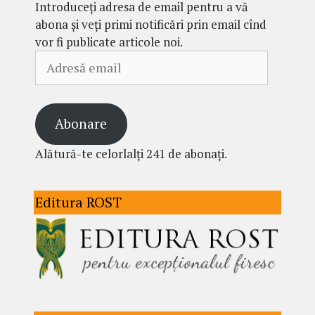
Introduceți adresa de email pentru a vă
abona și veți primi notificări prin email cînd
vor fi publicate articole noi.
Adresă
email
Abonare
Alătură-te celorlalți 241 de abonați.
Editura ROST