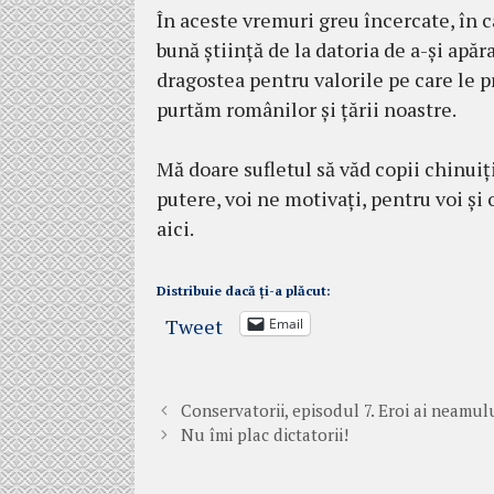
În aceste vremuri greu încercate, în 
bună știință de la datoria de a-și apă
dragostea pentru valorile pe care le p
purtăm românilor și țării noastre.
Mă doare sufletul să văd copii chinuiți,
putere, voi ne motivați, pentru voi și
aici.
Distribuie dacă ți-a plăcut:
Tweet
Email
Conservatorii, episodul 7. Eroi ai neamul
Nu îmi plac dictatorii!