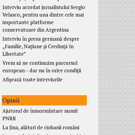
Interviu acordat jurnalistului Sergio
Velasco, pentru una dintre cele mai
importante platforme
conservatoare din Argentina
Interviu în presa germană despre
„Familie, Națiune și Credință în
Libertate”
Vrem să ne continuăm parcursul
european – dar nu în orice condiții
Afișează toate interviurile
Opinii
Ajutorul de înmormîntare numit
PNRR
La Jina, alături de ciobanii români