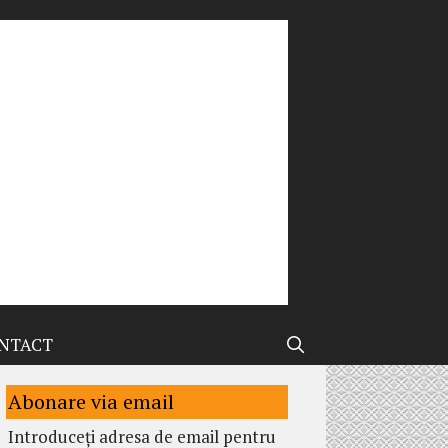
NTACT
Abonare via email
Introduceți adresa de email pentru