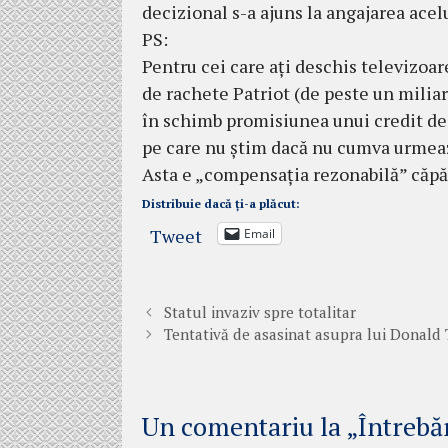
decizional s-a ajuns la angajarea acelu
PS:
Pentru cei care ați deschis televizoa
de rachete Patriot (de peste un miliar
în schimb promisiunea unui credit de 
pe care nu știm dacă nu cumva urmea
Asta e „compensația rezonabilă” căpă
Distribuie dacă ți-a plăcut:
Tweet
Email
Statul invaziv spre totalitar
Tentativă de asasinat asupra lui Donald
Un comentariu la „Întreb