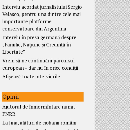
Interviu acordat jurnalistului Sergio
Velasco, pentru una dintre cele mai
importante platforme
conservatoare din Argentina
Interviu în presa germană despre
„Familie, Națiune și Credință în
Libertate”
Vrem să ne continuăm parcursul
european – dar nu în orice condiții
Afișează toate interviurile
Opinii
Ajutorul de înmormîntare numit
PNRR
La Jina, alături de ciobanii români