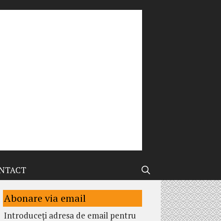
NTACT
Abonare via email
Introduceți adresa de email pentru