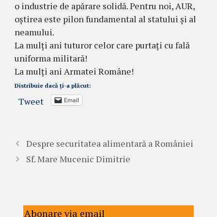
o industrie de apărare solidă. Pentru noi, AUR,
oștirea este pilon fundamental al statului și al
neamului.
La mulți ani tuturor celor care purtați cu fală
uniforma militară!
La mulți ani Armatei Române!
Distribuie dacă ți-a plăcut:
Tweet
Email
Despre securitatea alimentară a României
Sf. Mare Mucenic Dimitrie
Abonare via email