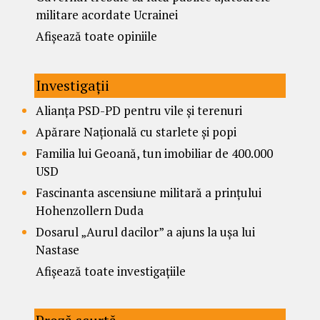
militare acordate Ucrainei
Afișează toate opiniile
Investigații
Alianța PSD-PD pentru vile și terenuri
Apărare Națională cu starlete și popi
Familia lui Geoană, tun imobiliar de 400.000
USD
Fascinanta ascensiune militară a prințului
Hohenzollern Duda
Dosarul „Aurul dacilor” a ajuns la ușa lui
Nastase
Afișează toate investigațiile