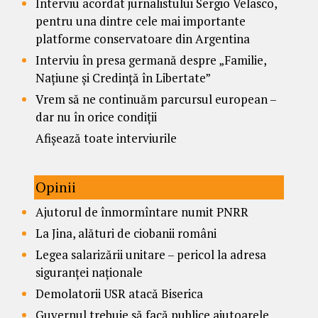
Interviu acordat jurnalistului Sergio Velasco,
pentru una dintre cele mai importante
platforme conservatoare din Argentina
Interviu în presa germană despre „Familie,
Națiune și Credință în Libertate”
Vrem să ne continuăm parcursul european –
dar nu în orice condiții
Afișează toate interviurile
Opinii
Ajutorul de înmormîntare numit PNRR
La Jina, alături de ciobanii români
Legea salarizării unitare – pericol la adresa
siguranței naționale
Demolatorii USR atacă Biserica
Guvernul trebuie să facă publice ajutoarele