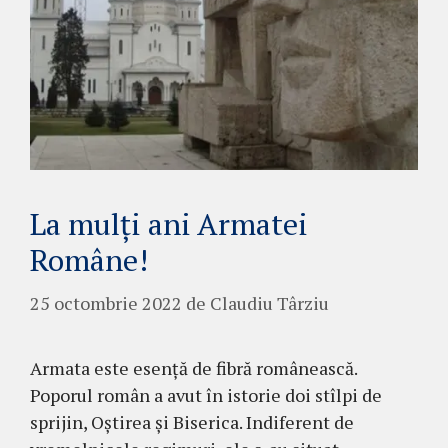
La mulți ani Armatei
Române!
25 octombrie 2022
de
Claudiu Târziu
Armata este esență de fibră românească.
Poporul român a avut în istorie doi stîlpi de
sprijin, Oștirea și Biserica. Indiferent de