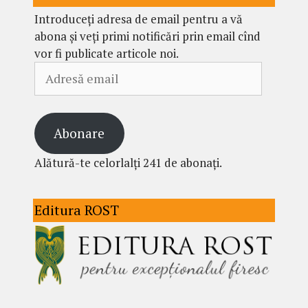
Introduceți adresa de email pentru a vă
abona și veți primi notificări prin email cînd
vor fi publicate articole noi.
Adresă
email
Abonare
Alătură-te celorlalți 241 de abonați.
Editura ROST