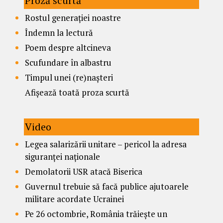
Proză scurtă
Rostul generației noastre
Îndemn la lectură
Poem despre altcineva
Scufundare în albastru
Timpul unei (re)nașteri
Afișează toată proza scurtă
Video
Legea salarizării unitare – pericol la adresa
siguranței naționale
Demolatorii USR atacă Biserica
Guvernul trebuie să facă publice ajutoarele
militare acordate Ucrainei
Pe 26 octombrie, România trăiește un