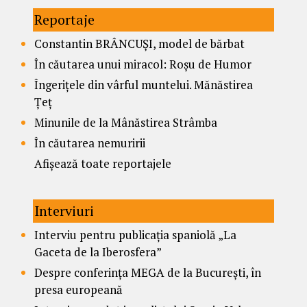
Reportaje
Constantin BRÂNCUȘI, model de bărbat
În căutarea unui miracol: Roșu de Humor
Îngerițele din vârful muntelui. Mănăstirea
Țeț
Minunile de la Mânăstirea Strâmba
În căutarea nemuririi
Afișează toate reportajele
Interviuri
Interviu pentru publicația spaniolă „La
Gaceta de la Iberosfera”
Despre conferința MEGA de la București, în
presa europeană