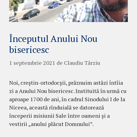
Începutul Anului Nou
bisericesc
1 septembrie 2021
de
Claudiu Târziu
Noi, creștin-ortodocșii, prăznuim astăzi întîia
zi a Anului Nou bisericesc. Instituită în urmă cu
aproape 1700 de ani, în cadrul Sinodului I de la
Niceea, această rînduială se datorează
începerii misiunii Sale între oameni și a
vestirii „anului plăcut Domnului”.