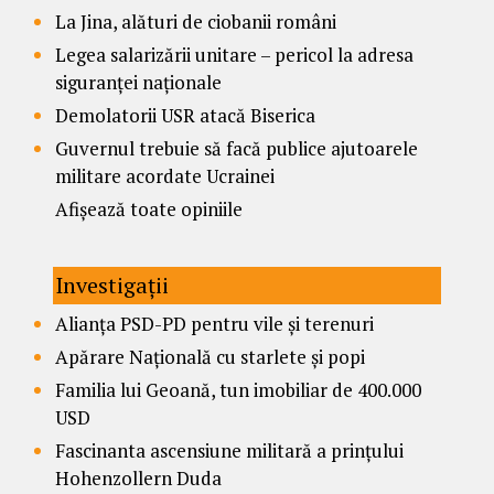
La Jina, alături de ciobanii români
Legea salarizării unitare – pericol la adresa
siguranței naționale
Demolatorii USR atacă Biserica
Guvernul trebuie să facă publice ajutoarele
militare acordate Ucrainei
Afișează toate opiniile
Investigații
Alianța PSD-PD pentru vile și terenuri
Apărare Națională cu starlete și popi
Familia lui Geoană, tun imobiliar de 400.000
USD
Fascinanta ascensiune militară a prințului
Hohenzollern Duda