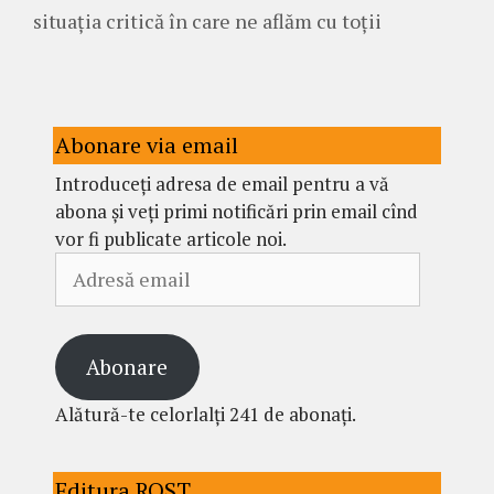
situația critică în care ne aflăm cu toții
Abonare via email
Introduceți adresa de email pentru a vă
abona și veți primi notificări prin email cînd
vor fi publicate articole noi.
Adresă
email
Abonare
Alătură-te celorlalți 241 de abonați.
Editura ROST