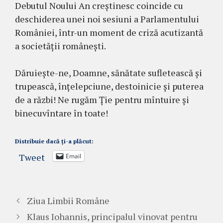
Debutul Noului An creștinesc coincide cu
deschiderea unei noi sesiuni a Parlamentului
României, într-un moment de criză acutizantă
a societății românești.
Dăruiește-ne, Doamne, sănătate sufletească și
trupească, înțelepciune, destoinicie și puterea
de a răzbi! Ne rugăm Ție pentru mîntuire și
binecuvîntare în toate!
Distribuie dacă ți-a plăcut:
Tweet
Email
Ziua Limbii Române
Klaus Iohannis, principalul vinovat pentru