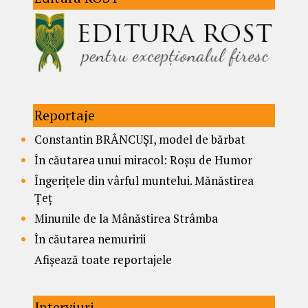
Reportaje
Constantin BRÂNCUȘI, model de bărbat
În căutarea unui miracol: Roșu de Humor
Îngerițele din vârful muntelui. Mănăstirea
Țeț
Minunile de la Mânăstirea Strâmba
În căutarea nemuririi
Afișează toate reportajele
Interviuri