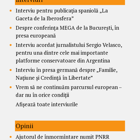
Interviu pentru publicația spaniolă „La
Gaceta de la Iberosfera”
Despre conferința MEGA de la București, în
presa europeană
Interviu acordat jurnalistului Sergio Velasco,
pentru una dintre cele mai importante
platforme conservatoare din Argentina
Interviu în presa germană despre „Familie,
Națiune și Credință în Libertate”
Vrem să ne continuăm parcursul european –
dar nu în orice condiții
Afișează toate interviurile
Opinii
Ajutorul de înmormîntare numit PNRR