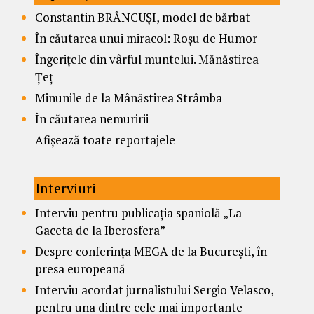
Constantin BRÂNCUȘI, model de bărbat
În căutarea unui miracol: Roșu de Humor
Îngerițele din vârful muntelui. Mănăstirea
Țeț
Minunile de la Mânăstirea Strâmba
În căutarea nemuririi
Afișează toate reportajele
Interviuri
Interviu pentru publicația spaniolă „La
Gaceta de la Iberosfera”
Despre conferința MEGA de la București, în
presa europeană
Interviu acordat jurnalistului Sergio Velasco,
pentru una dintre cele mai importante