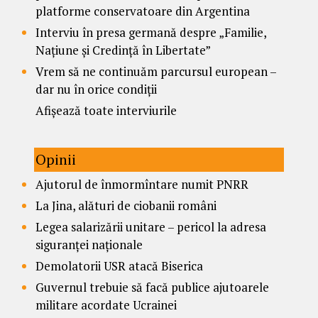
platforme conservatoare din Argentina
Interviu în presa germană despre „Familie,
Națiune și Credință în Libertate”
Vrem să ne continuăm parcursul european –
dar nu în orice condiții
Afișează toate interviurile
Opinii
Ajutorul de înmormîntare numit PNRR
La Jina, alături de ciobanii români
Legea salarizării unitare – pericol la adresa
siguranței naționale
Demolatorii USR atacă Biserica
Guvernul trebuie să facă publice ajutoarele
militare acordate Ucrainei