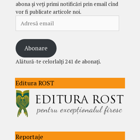
abona și veți primi notificări prin email cînd
vor fi publicate articole noi.
Adresă
email
Abonare
Alătură-te celorlalți 241 de abonați.
Editura ROST
Reportaje