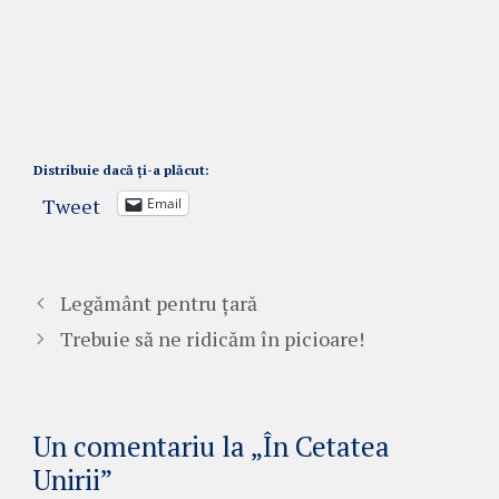
Distribuie dacă ți-a plăcut:
Tweet
Email
Legământ pentru țară
Trebuie să ne ridicăm în picioare!
Un comentariu la „În Cetatea
Unirii”