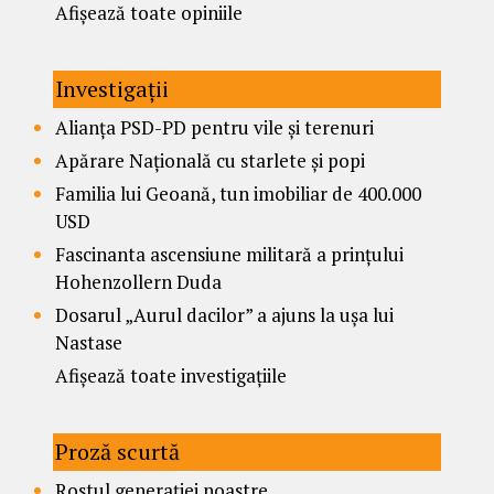
Afișează toate opiniile
Investigații
Alianța PSD-PD pentru vile și terenuri
Apărare Națională cu starlete și popi
Familia lui Geoană, tun imobiliar de 400.000
USD
Fascinanta ascensiune militară a prințului
Hohenzollern Duda
Dosarul „Aurul dacilor” a ajuns la ușa lui
Nastase
Afișează toate investigațiile
Proză scurtă
Rostul generației noastre