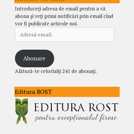
Introduceți adresa de email pentru a vă
abona și veți primi notificări prin email cînd
vor fi publicate articole noi.
Adresă
email
Abonare
Alătură-te celorlalți 241 de abonați.
Editura ROST