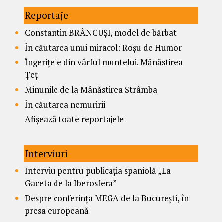
Reportaje
Constantin BRÂNCUȘI, model de bărbat
În căutarea unui miracol: Roșu de Humor
Îngerițele din vârful muntelui. Mănăstirea
Țeț
Minunile de la Mânăstirea Strâmba
În căutarea nemuririi
Afișează toate reportajele
Interviuri
Interviu pentru publicația spaniolă „La
Gaceta de la Iberosfera”
Despre conferința MEGA de la București, în
presa europeană