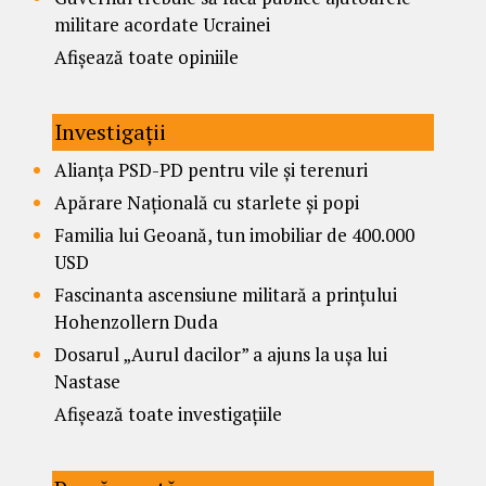
militare acordate Ucrainei
Afișează toate opiniile
Investigații
Alianța PSD-PD pentru vile și terenuri
Apărare Națională cu starlete și popi
Familia lui Geoană, tun imobiliar de 400.000
USD
Fascinanta ascensiune militară a prințului
Hohenzollern Duda
Dosarul „Aurul dacilor” a ajuns la ușa lui
Nastase
Afișează toate investigațiile