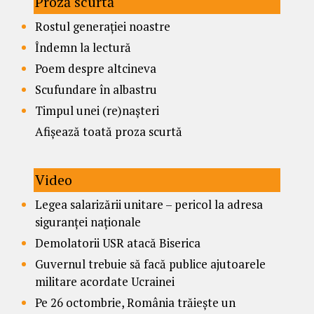
Proză scurtă
Rostul generației noastre
Îndemn la lectură
Poem despre altcineva
Scufundare în albastru
Timpul unei (re)nașteri
Afișează toată proza scurtă
Video
Legea salarizării unitare – pericol la adresa
siguranței naționale
Demolatorii USR atacă Biserica
Guvernul trebuie să facă publice ajutoarele
militare acordate Ucrainei
Pe 26 octombrie, România trăiește un