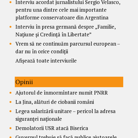
Interviu acordat jurnalistului Sergio Velasco,
pentru una dintre cele mai importante
platforme conservatoare din Argentina
Interviu în presa germană despre „Familie,
Națiune și Credință în Libertate”
Vrem să ne continuăm parcursul european –
dar nu în orice condiții
Afișează toate interviurile
Opinii
Ajutorul de înmormîntare numit PNRR
La Jina, alături de ciobanii români
Legea salarizării unitare – pericol la adresa
siguranței naționale
Demolatorii USR atacă Biserica
Guvernul trebuie să facă publice ajutoarele