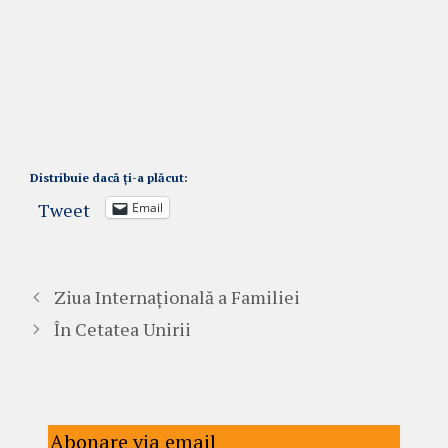
Distribuie dacă ți-a plăcut:
Tweet
Email
Ziua Internațională a Familiei
În Cetatea Unirii
Abonare via email