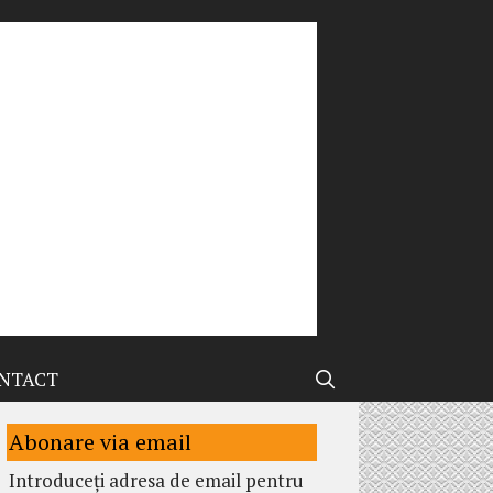
NTACT
Abonare via email
Introduceți adresa de email pentru