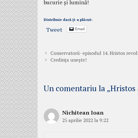
bucurie și lumină!
Distribuie dacă ți-a plăcut:
Tweet
Email
Conservatorii- episodul 14. Hristos revo
Credința unește!
Un comentariu la „Hristos 
Nichitean Ioan
25 aprilie 2022 la 9:22