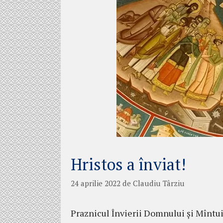
Hristos a înviat!
24 aprilie 2022
de
Claudiu Târziu
Praznicul Învierii Domnului și Mîntuit