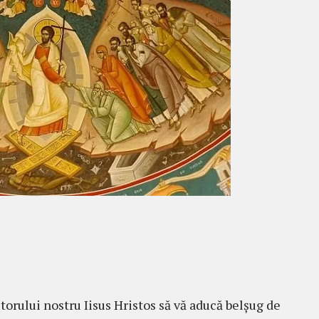
orului nostru Iisus Hristos să vă aducă belșug de