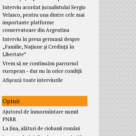
Interviu acordat jurnalistului Sergio
Velasco, pentru una dintre cele mai
importante platforme
conservatoare din Argentina
Interviu în presa germană despre
„Familie, Națiune și Credință în
Libertate”
Vrem să ne continuăm parcursul
european – dar nu în orice condiții
Afișează toate interviurile
Opinii
Ajutorul de înmormîntare numit
PNRR
La Jina, alături de ciobanii români