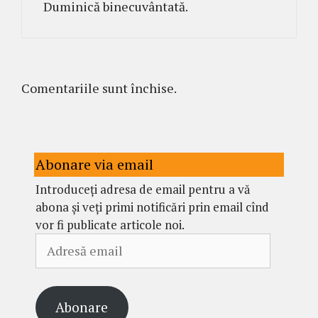
Duminică binecuvântată.
Comentariile sunt închise.
Abonare via email
Introduceți adresa de email pentru a vă
abona și veți primi notificări prin email cînd
vor fi publicate articole noi.
Adresă
email
Abonare