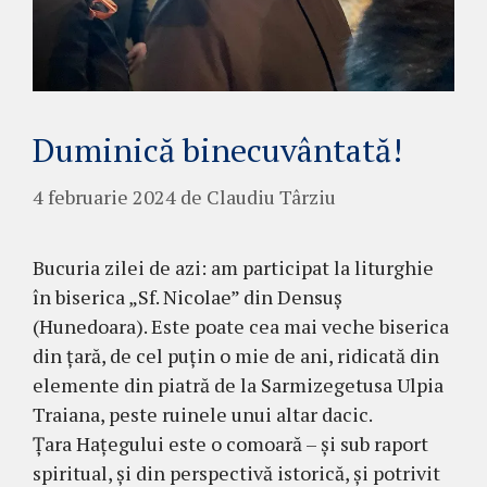
Duminică binecuvântată!
4 februarie 2024
de
Claudiu Târziu
Bucuria zilei de azi: am participat la liturghie
în biserica „Sf. Nicolae” din Densuș
(Hunedoara). Este poate cea mai veche biserica
din țară, de cel puțin o mie de ani, ridicată din
elemente din piatră de la Sarmizegetusa Ulpia
Traiana, peste ruinele unui altar dacic.
Țara Hațegului este o comoară – și sub raport
spiritual, și din perspectivă istorică, și potrivit