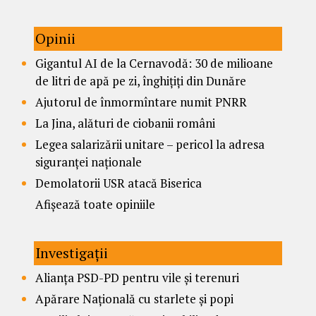
Opinii
Gigantul AI de la Cernavodă: 30 de milioane
de litri de apă pe zi, înghițiți din Dunăre
Ajutorul de înmormîntare numit PNRR
La Jina, alături de ciobanii români
Legea salarizării unitare – pericol la adresa
siguranței naționale
Demolatorii USR atacă Biserica
Afișează toate opiniile
Investigații
Alianța PSD-PD pentru vile și terenuri
Apărare Națională cu starlete și popi