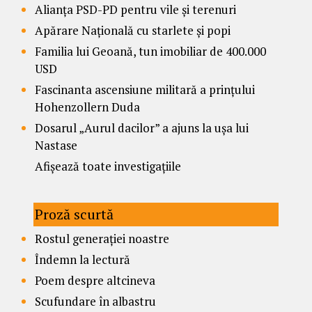
Alianța PSD-PD pentru vile și terenuri
Apărare Națională cu starlete și popi
Familia lui Geoană, tun imobiliar de 400.000
USD
Fascinanta ascensiune militară a prințului
Hohenzollern Duda
Dosarul „Aurul dacilor” a ajuns la ușa lui
Nastase
Afișează toate investigațiile
Proză scurtă
Rostul generației noastre
Îndemn la lectură
Poem despre altcineva
Scufundare în albastru