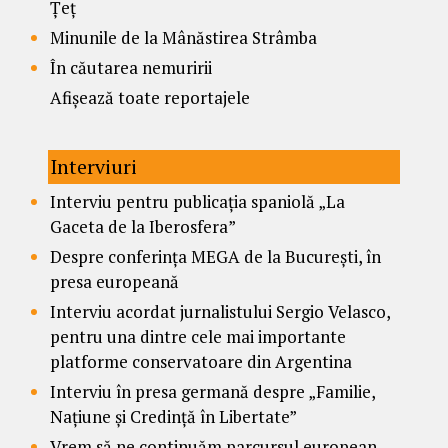
Țeț
Minunile de la Mânăstirea Strâmba
În căutarea nemuririi
Afișează toate reportajele
Interviuri
Interviu pentru publicația spaniolă „La
Gaceta de la Iberosfera”
Despre conferința MEGA de la București, în
presa europeană
Interviu acordat jurnalistului Sergio Velasco,
pentru una dintre cele mai importante
platforme conservatoare din Argentina
Interviu în presa germană despre „Familie,
Națiune și Credință în Libertate”
Vrem să ne continuăm parcursul european –