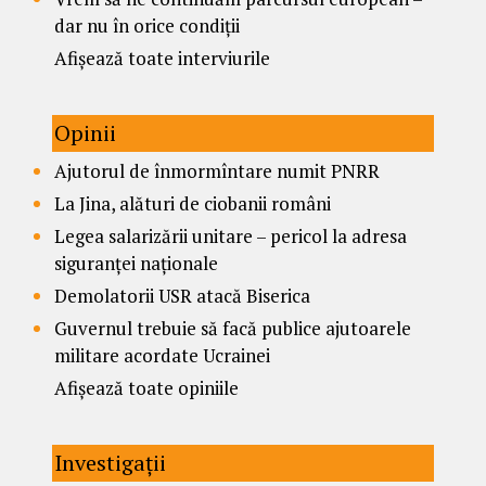
dar nu în orice condiții
Afișează toate interviurile
Opinii
Ajutorul de înmormîntare numit PNRR
La Jina, alături de ciobanii români
Legea salarizării unitare – pericol la adresa
siguranței naționale
Demolatorii USR atacă Biserica
Guvernul trebuie să facă publice ajutoarele
militare acordate Ucrainei
Afișează toate opiniile
Investigații