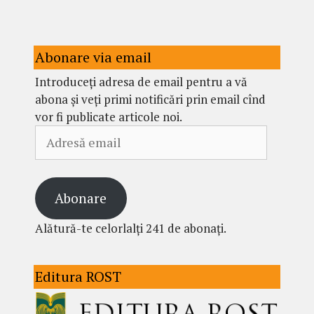
Abonare via email
Introduceți adresa de email pentru a vă
abona și veți primi notificări prin email cînd
vor fi publicate articole noi.
Adresă
email
Abonare
Alătură-te celorlalți 241 de abonați.
Editura ROST