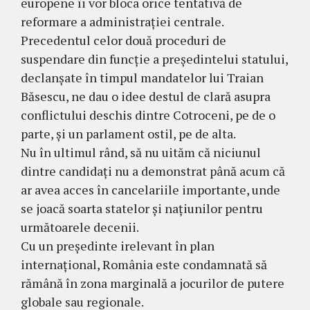
europene îi vor bloca orice tentativă de
reformare a administrației centrale.
Precedentul celor două proceduri de
suspendare din funcție a președintelui statului,
declanșate în timpul mandatelor lui Traian
Băsescu, ne dau o idee destul de clară asupra
conflictului deschis dintre Cotroceni, pe de o
parte, și un parlament ostil, pe de alta.
Nu în ultimul rând, să nu uităm că niciunul
dintre candidați nu a demonstrat până acum că
ar avea acces în cancelariile importante, unde
se joacă soarta statelor și națiunilor pentru
următoarele decenii.
Cu un președinte irelevant în plan
internațional, România este condamnată să
rămână în zona marginală a jocurilor de putere
globale sau regionale.