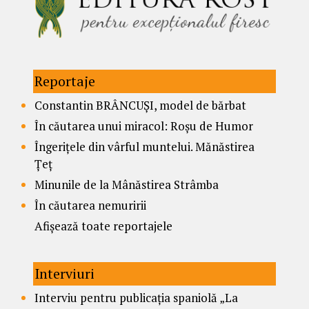
Reportaje
Constantin BRÂNCUȘI, model de bărbat
În căutarea unui miracol: Roșu de Humor
Îngerițele din vârful muntelui. Mănăstirea
Țeț
Minunile de la Mânăstirea Strâmba
În căutarea nemuririi
Afișează toate reportajele
Interviuri
Interviu pentru publicația spaniolă „La