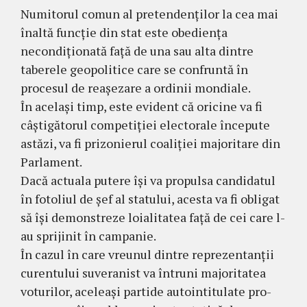
Numitorul comun al pretendenților la cea mai
înaltă funcție din stat este obediența
necondiționată față de una sau alta dintre
taberele geopolitice care se confruntă în
procesul de reașezare a ordinii mondiale.
În același timp, este evident că oricine va fi
câștigătorul competiției electorale începute
astăzi, va fi prizonierul coaliției majoritare din
Parlament.
Dacă actuala putere își va propulsa candidatul
în fotoliul de șef al statului, acesta va fi obligat
să își demonstreze loialitatea față de cei care l-
au sprijinit în campanie.
În cazul în care vreunul dintre reprezentanții
curentului suveranist va întruni majoritatea
voturilor, aceleași partide autointitulate pro-