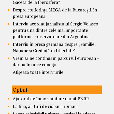
Gaceta de la Iberosfera”
Despre conferința MEGA de la București, în
presa europeană
Interviu acordat jurnalistului Sergio Velasco,
pentru una dintre cele mai importante
platforme conservatoare din Argentina
Interviu în presa germană despre „Familie,
Națiune și Credință în Libertate”
Vrem să ne continuăm parcursul european –
dar nu în orice condiții
Afișează toate interviurile
Opinii
Ajutorul de înmormîntare numit PNRR
La Jina, alături de ciobanii români
Legea salarizării unitare – pericol la adresa