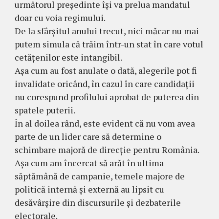
următorul președinte își va prelua mandatul
doar cu voia regimului.
De la sfârșitul anului trecut, nici măcar nu mai
putem simula că trăim într-un stat în care votul
cetățenilor este intangibil.
Așa cum au fost anulate o dată, alegerile pot fi
invalidate oricând, în cazul în care candidații
nu corespund profilului aprobat de puterea din
spatele puterii.
În al doilea rând, este evident că nu vom avea
parte de un lider care să determine o
schimbare majoră de direcție pentru România.
Așa cum am încercat să arăt în ultima
săptămână de campanie, temele majore de
politică internă și externă au lipsit cu
desăvârșire din discursurile și dezbaterile
electorale.