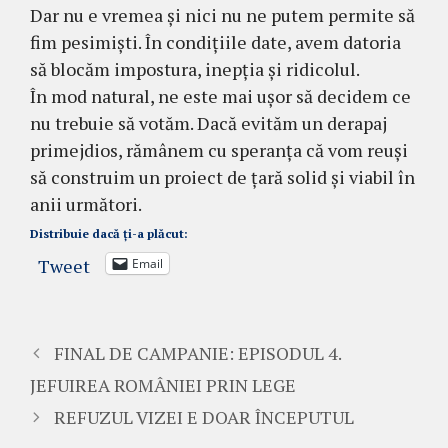
Dar nu e vremea și nici nu ne putem permite să
fim pesimiști. În condițiile date, avem datoria
să blocăm impostura, inepția și ridicolul.
În mod natural, ne este mai ușor să decidem ce
nu trebuie să votăm. Dacă evităm un derapaj
primejdios, rămânem cu speranța că vom reuși
să construim un proiect de țară solid și viabil în
anii următori.
Distribuie dacă ți-a plăcut:
Tweet
Email
FINAL DE CAMPANIE: EPISODUL 4.
JEFUIREA ROMÂNIEI PRIN LEGE
REFUZUL VIZEI E DOAR ÎNCEPUTUL