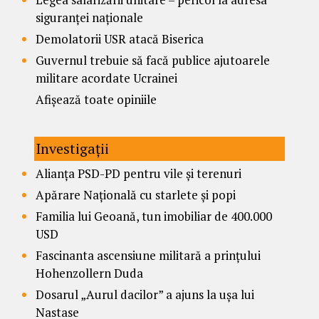
siguranței naționale
Demolatorii USR atacă Biserica
Guvernul trebuie să facă publice ajutoarele
militare acordate Ucrainei
Afișează toate opiniile
Investigații
Alianța PSD-PD pentru vile și terenuri
Apărare Națională cu starlete și popi
Familia lui Geoană, tun imobiliar de 400.000
USD
Fascinanta ascensiune militară a prințului
Hohenzollern Duda
Dosarul „Aurul dacilor” a ajuns la ușa lui
Nastase