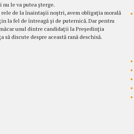
 nu le va putea șterge.
rele de la înaintașii noștri, avem obligația morală
țin la fel de întreagă și de puternică. Dar pentru
 măcar unul dintre candidații la Președinția
a să discute despre această rană deschisă.