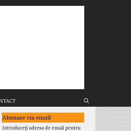
NTACT
Abonare via email
Introduceți adresa de email pentru