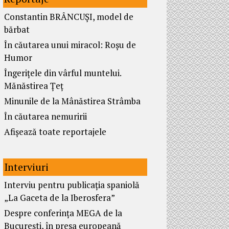
Constantin BRÂNCUȘI, model de
bărbat
În căutarea unui miracol: Roșu de
Humor
Îngerițele din vârful muntelui.
Mănăstirea Țeț
Minunile de la Mânăstirea Strâmba
În căutarea nemuririi
Afișează toate reportajele
Interviuri
Interviu pentru publicația spaniolă
„La Gaceta de la Iberosfera”
Despre conferința MEGA de la
București, în presa europeană