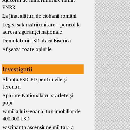
PNRR
La Jina, alături de ciobanii români
Legea salarizării unitare – pericol la
adresa siguranței naționale
Demolatorii USR atacă Biserica
Afișează toate opiniile
Investigații
Alianța PSD-PD pentru vile și
terenuri
Apărare Națională cu starlete și
popi
Familia lui Geoană, tun imobiliar de
400.000 USD
Fascinanta ascensiune militară a