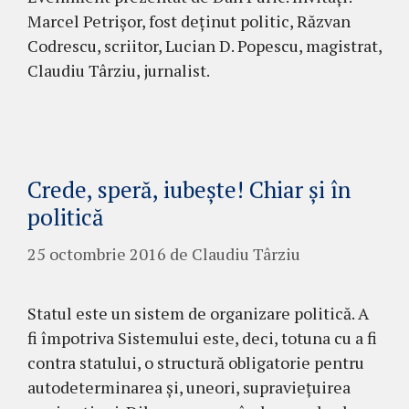
Marcel Petrișor, fost deținut politic, Răzvan
Codrescu, scriitor, Lucian D. Popescu, magistrat,
Claudiu Târziu, jurnalist.
Crede, speră, iubeşte! Chiar şi în
politică
25 octombrie 2016
de
Claudiu Târziu
Statul este un sistem de organizare politică. A
fi împotriva Sistemului este, deci, totuna cu a fi
contra statului, o struc­tură obligatorie pentru
autodeterminarea şi, uneori, supravieţuirea