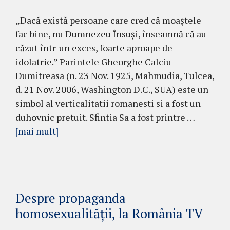
„Dacă există persoane care cred că moaștele
fac bine, nu Dumnezeu Însuși, înseamnă că au
căzut într-un exces, foarte aproape de
idolatrie.” Parintele Gheorghe Calciu-
Dumitreasa (n. 23 Nov. 1925, Mahmudia, Tulcea,
d. 21 Nov. 2006, Washington D.C., SUA) este un
simbol al verticalitatii romanesti si a fost un
duhovnic pretuit. Sfintia Sa a fost printre …
[mai mult]
Despre propaganda
homosexualității, la România TV