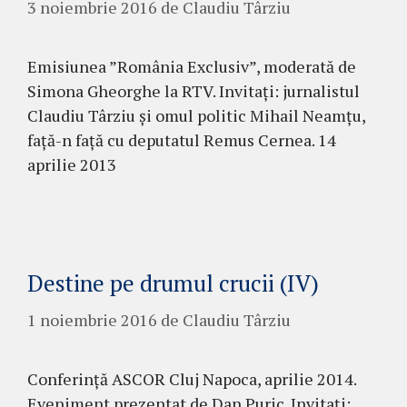
3 noiembrie 2016
de
Claudiu Târziu
Emisiunea ”România Exclusiv”, moderată de
Simona Gheorghe la RTV. Invitați: jurnalistul
Claudiu Târziu și omul politic Mihail Neamțu,
față-n față cu deputatul Remus Cernea. 14
aprilie 2013
Destine pe drumul crucii (IV)
1 noiembrie 2016
de
Claudiu Târziu
Conferință ASCOR Cluj Napoca, aprilie 2014.
Eveniment prezentat de Dan Puric. Invitați: