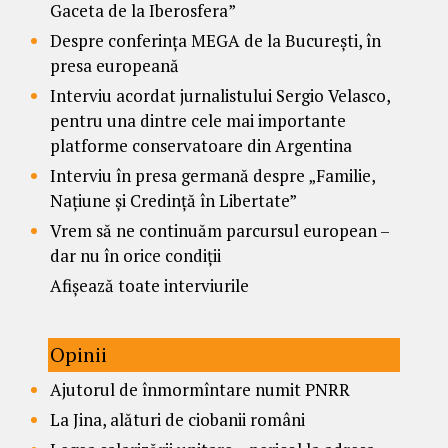
Gaceta de la Iberosfera”
Despre conferința MEGA de la București, în
presa europeană
Interviu acordat jurnalistului Sergio Velasco,
pentru una dintre cele mai importante
platforme conservatoare din Argentina
Interviu în presa germană despre „Familie,
Națiune și Credință în Libertate”
Vrem să ne continuăm parcursul european –
dar nu în orice condiții
Afișează toate interviurile
Opinii
Ajutorul de înmormîntare numit PNRR
La Jina, alături de ciobanii români