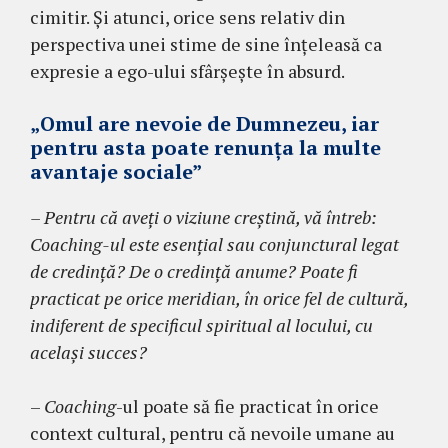
cimitir. Și atunci, orice sens relativ din
perspectiva unei stime de sine înțeleasă ca
expresie a ego-ului sfârșește în absurd.
„Omul are nevoie de Dumnezeu, iar
pentru asta poate renunţa la multe
avantaje sociale”
– Pentru că aveţi o viziune creştină, vă întreb:
Coaching-ul este esențial sau conjunctural legat
de credință? De o credinţă anume? Poate fi
practicat pe orice meridian, în orice fel de cultură,
indiferent de specificul spiritual al locului, cu
același succes?
–
Coaching
-ul poate să fie practicat în orice
context cultural, pentru că nevoile umane au