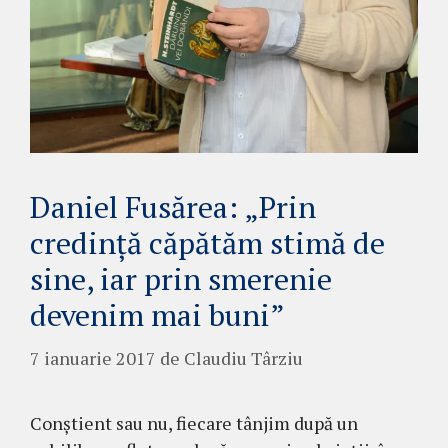
Daniel Fusărea: „Prin
credinţă căpătăm stimă de
sine, iar prin smerenie
devenim mai buni”
7 ianuarie 2017
de
Claudiu Târziu
Conştient sau nu, fiecare tânjim după un