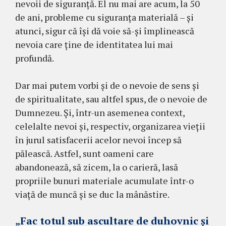
nevoii de siguranță. El nu mai are acum, la 50
de ani, probleme cu siguranța materială – și
atunci, sigur că îşi dă voie să-şi împlinească
nevoia care ține de identitatea lui mai
profundă.
Dar mai putem vorbi și de o nevoie de sens şi
de spiritualitate, sau altfel spus, de o nevoie de
Dumnezeu. Și, într-un asemenea context,
celelalte nevoi și, respectiv, organizarea vieții
în jurul satisfacerii acelor nevoi încep să
pălească. Astfel, sunt oameni care
abandonează, să zicem, la o carieră, lasă
propriile bunuri materiale acumulate într-o
viață de muncă și se duc la mânăstire.
„Fac totul sub ascultare de duhovnic şi