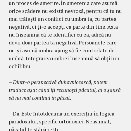
un proces de smerire. În smerenia care asumă
orice scădere nu există nevroză, pentru că tu nu
mai trăiești un conflict cu umbra ta, cu partea
negativă, ci ţi-o accepţi ca parte din tine. Asta
nu înseamnă că te identifici cu ea, adică nu
devii doar partea ta negativă. Persoanele care
nu-și asumă umbra ajung să fie controlate de
umbră. Integrarea umbrei înseamnă să obţii un
echilibru.
– Dintr-o perspectivă duhovnicească, putem
traduce așa: când îți recunoști păcatul, ai o șansă
să nu mai continui în păcat.
– Da. Este întotdeauna un exercițiu în logica
paradoxului, specific ortodoxiei. Neasumat,
păcatul te stăpânește.