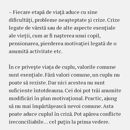
– Fiecare etapă de viaţă aduce cu sine
dificultăţi, probleme neaşteptate şi crize. Crize
legate de vârstă sau de alte aspecte esenţiale
ale vieţii, cum ar fi naşterea unui copil,
pensionarea, pierderea motivaţiei legată de o
anumită activitate etc.
În ce priveşte viaţa de cuplu, valorile comune
sunt esenţiale. Fără valori comune, un cuplu nu
poate să reziste. Dar nici acestea nu sunt
suficiente întotdeauna. Cei doi pot trăi anumite
modificări în plan motivaţional. Practic, ajung
să nu mai împărtăşească nevoi comune. Asta
poate aduce cuplul în criză. Pot apărea conflicte
ireconciliabile… cel puţin la prima vedere.