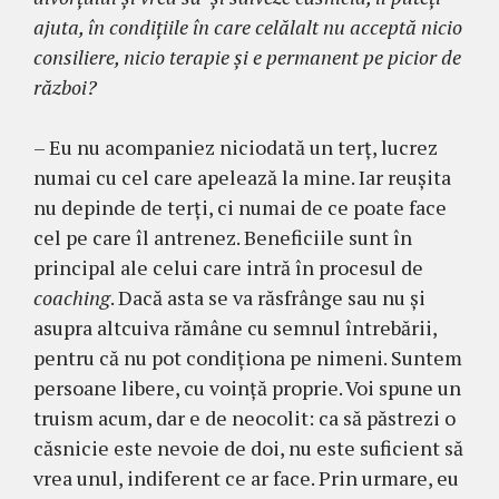
ajuta, în condițiile în care celălalt nu acceptă nicio
consiliere, nicio terapie şi e permanent pe picior de
război?
– Eu nu acompaniez niciodată un terț, lucrez
numai cu cel care apelează la mine. Iar reușita
nu depinde de terți, ci numai de ce poate face
cel pe care îl antrenez. Beneficiile sunt în
principal ale celui care intră în procesul de
coaching
. Dacă asta se va răsfrânge sau nu și
asupra altcuiva rămâne cu semnul întrebării,
pentru că nu pot condiționa pe nimeni. Suntem
persoane libere, cu voinţă proprie. Voi spune un
truism acum, dar e de neocolit: ca să păstrezi o
căsnicie este nevoie de doi, nu este suficient să
vrea unul, indiferent ce ar face. Prin urmare, eu