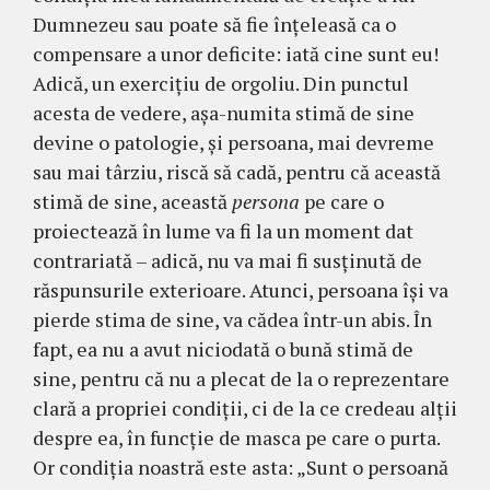
Dumnezeu sau poate să fie înțeleasă ca o
compensare a unor deficite: iată cine sunt eu!
Adică, un exercițiu de orgoliu. Din punctul
acesta de vedere, așa-numita stimă de sine
devine o patologie, și persoana, mai devreme
sau mai târziu, riscă să cadă, pentru că această
stimă de sine, această
persona
pe care o
proiectează în lume va fi la un moment dat
contrariată – adică, nu va mai fi susținută de
răspunsurile exterioare. Atunci, persoana își va
pierde stima de sine, va cădea într-un abis. În
fapt, ea nu a avut niciodată o bună stimă de
sine, pentru că nu a plecat de la o reprezentare
clară a propriei condiții, ci de la ce credeau alţii
despre ea, în funcţie de masca pe care o purta.
Or condiţia noastră este asta: „Sunt o persoană