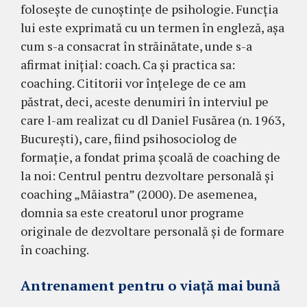
foloseşte de cunoştinţe de psihologie. Funcţia
lui este exprimată cu un termen în engleză, aşa
cum s-a consacrat în străinătate, unde s-a
afirmat iniţial: coach. Ca şi practica sa:
coaching. Cititorii vor înţelege de ce am
păstrat, deci, aceste denumiri în interviul pe
care l-am realizat cu dl Daniel Fusărea (n. 1963,
Bucureşti), care, fiind psihosociolog de
formaţie, a fondat prima şcoală de coaching de
la noi: Centrul pentru dezvoltare personală şi
coaching „Măiastra” (2000). De asemenea,
domnia sa este creatorul unor programe
originale de dezvoltare personală şi de formare
în coaching.
Antrenament pentru o viaţă mai bună