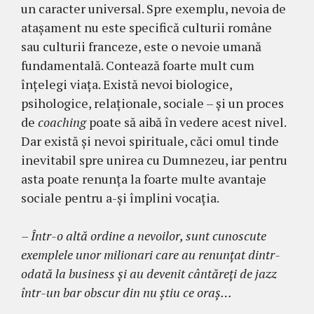
un caracter universal. Spre exemplu, nevoia de
atașament nu este specifică culturii române
sau culturii franceze, este o nevoie umană
fundamentală. Contează foarte mult cum
înțelegi viața. Există nevoi biologice,
psihologice, relaționale, sociale – și un proces
de
coaching
poate să aibă în vedere acest nivel.
Dar există și nevoi spirituale, căci omul tinde
inevitabil spre unirea cu Dumnezeu, iar pentru
asta poate renunţa la foarte multe avantaje
sociale pentru a-şi împlini vocația.
– Într-o altă ordine a nevoilor, sunt cunoscute
exemplele unor milionari care au renunțat dintr-
odată la business și au devenit cântăreți de jazz
într-un bar obscur din nu știu ce oraş…