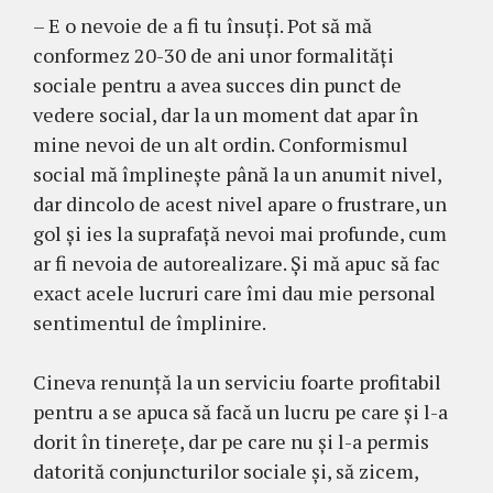
– E o nevoie de a fi tu însuți. Pot să mă
conformez 20-30 de ani unor formalități
sociale pentru a avea succes din punct de
vedere social, dar la un moment dat apar în
mine nevoi de un alt ordin. Conformismul
social mă împlineşte până la un anumit nivel,
dar dincolo de acest nivel apare o frustrare, un
gol și ies la suprafață nevoi mai profunde, cum
ar fi nevoia de autorealizare. Și mă apuc să fac
exact acele lucruri care îmi dau mie personal
sentimentul de împlinire.
Cineva renunță la un serviciu foarte profitabil
pentru a se apuca să facă un lucru pe care și l-a
dorit în tinerețe, dar pe care nu și l-a permis
datorită conjuncturilor sociale și, să zicem,