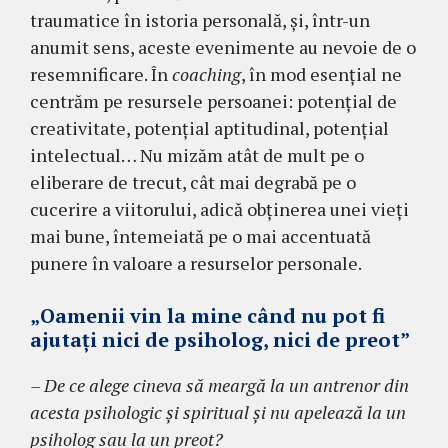
traumatice în istoria personală, și, într-un
anumit sens, aceste evenimente au nevoie de o
resemnificare. În
coaching
, în mod esențial ne
centrăm pe resursele persoanei: potențial de
creativitate, potențial aptitudinal, potențial
intelectual… Nu mizăm atât de mult pe o
eliberare de trecut, cât mai degrabă pe o
cucerire a viitorului, adică obţinerea unei vieți
mai bune, întemeiată pe o mai accentuată
punere în valoare a resurselor personale.
„Oamenii vin la mine când nu pot fi
ajutaţi nici de psiholog, nici de preot”
– De ce alege cineva să meargă la un antrenor din
acesta psihologic şi spiritual şi nu apelează la un
psiholog sau la un preot?