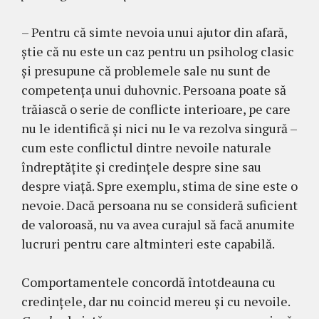
– Pentru că simte nevoia unui ajutor din afară,
ştie că nu este un caz pentru un psiholog clasic
şi presupune că problemele sale nu sunt de
competenţa unui duhovnic. Persoana poate să
trăiască o serie de conflicte interioare, pe care
nu le identifică şi nici nu le va rezolva singură –
cum este conflictul dintre nevoile naturale
îndreptățite şi credințele despre sine sau
despre viață. Spre exemplu, stima de sine este o
nevoie. Dacă persoana nu se consideră suficient
de valoroasă, nu va avea curajul să facă anumite
lucruri pentru care altminteri este capabilă.
Comportamentele concordă întotdeauna cu
credințele, dar nu coincid mereu și cu nevoile.