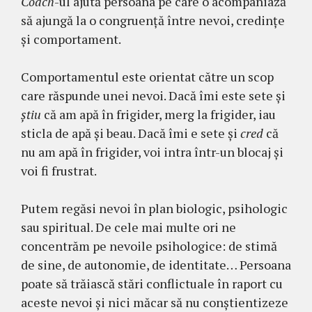
Coach
-ul ajută persoana pe care o acompaniază
să ajungă la o congruență între nevoi, credințe
și comportament.
Comportamentul este orientat către un scop
care răspunde unei nevoi. Dacă îmi este sete și
știu
că am apă în frigider, merg la frigider, iau
sticla de apă și beau. Dacă îmi e sete și
cred
că
nu am apă în frigider, voi intra într-un blocaj şi
voi fi frustrat.
Putem regăsi nevoi în plan biologic, psihologic
sau spiritual. De cele mai multe ori ne
concentrăm pe nevoile psihologice: de stimă
de sine, de autonomie, de identitate… Persoana
poate să trăiască stări conflictuale în raport cu
aceste nevoi și nici măcar să nu conștientizeze