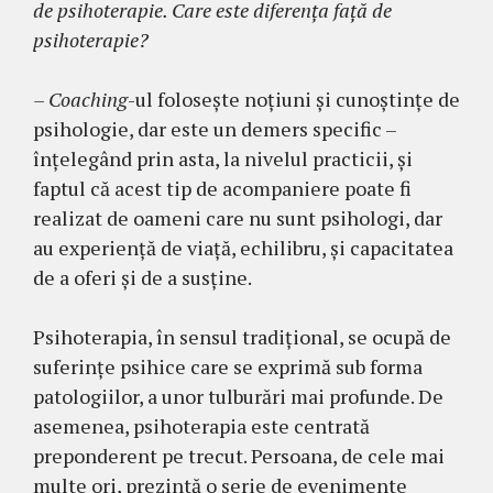
de psihoterapie. Care este diferenţa faţă de
psihoterapie?
– Coaching
-ul folosește noțiuni și cunoștințe de
psihologie, dar este un demers specific –
înțelegând prin asta, la nivelul practicii, și
faptul că acest tip de acompaniere poate fi
realizat de oameni care nu sunt psihologi, dar
au experiență de viaţă, echilibru, şi capacitatea
de a oferi şi de a susţine.
Psihoterapia, în sensul tradițional, se ocupă de
suferințe psihice care se exprimă sub forma
patologiilor, a unor tulburări mai profunde. De
asemenea, psihoterapia este centrată
preponderent pe trecut. Persoana, de cele mai
multe ori, prezintă o serie de evenimente