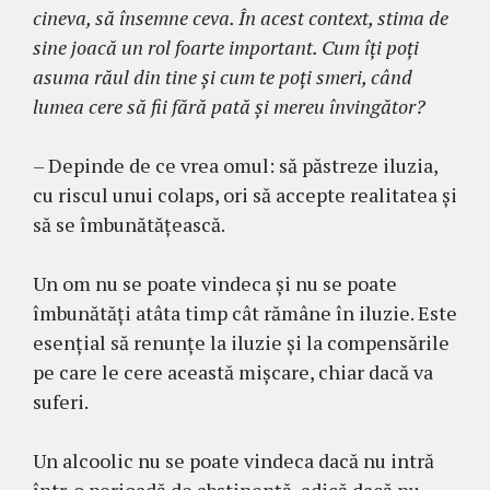
cineva, să însemne ceva. În acest context, stima de
sine joacă un rol foarte important. Cum îţi poţi
asuma răul din tine şi cum te poţi smeri, când
lumea cere să fii fără pată şi mereu învingător?
– Depinde de ce vrea omul: să păstreze iluzia,
cu riscul unui colaps, ori să accepte realitatea şi
să se îmbunătăţească.
Un om nu se poate vindeca și nu se poate
îmbunătăți atâta timp cât rămâne în iluzie. Este
esențial să renunțe la iluzie şi la compensările
pe care le cere această mişcare, chiar dacă va
suferi.
Un alcoolic nu se poate vindeca dacă nu intră