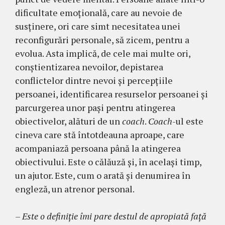
dificultate emoţională, care au nevoie de
susținere, ori care simt necesitatea unei
reconfigurări personale, să zicem, pentru a
evolua. Asta implică, de cele mai multe ori,
conștientizarea nevoilor, depistarea
conflictelor dintre nevoi și percepțiile
persoanei, identificarea resurselor persoanei şi
parcurgerea unor paşi pentru atingerea
obiectivelor, alături de un
coach
.
Coach
-ul este
cineva care stă întotdeauna aproape, care
acompaniază persoana până la atingerea
obiectivului. Este o călăuză și, în același timp,
un ajutor. Este, cum o arată şi denumirea în
engleză, un atrenor personal.
– Este o definiţie îmi pare destul de apropiată faţă