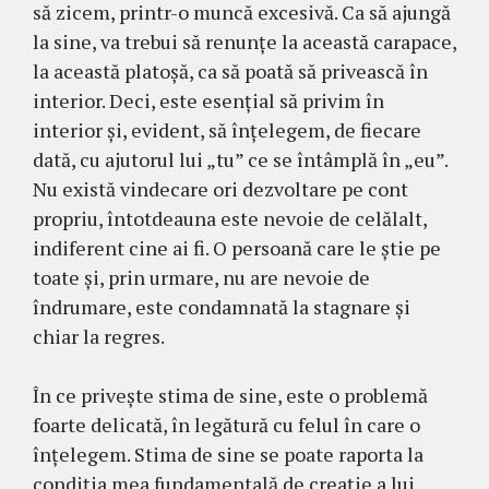
să zicem, printr-o muncă excesivă. Ca să ajungă
la sine, va trebui să renunțe la această carapace,
la această platoşă, ca să poată să privească în
interior. Deci, este esențial să privim în
interior și, evident, să înțelegem, de fiecare
dată, cu ajutorul lui „tu” ce se întâmplă în „eu”.
Nu există vindecare ori dezvoltare pe cont
propriu, întotdeauna este nevoie de celălalt,
indiferent cine ai fi. O persoană care le știe pe
toate și, prin urmare, nu are nevoie de
îndrumare, este condamnată la stagnare și
chiar la regres.
În ce privește stima de sine, este o problemă
foarte delicată, în legătură cu felul în care o
înțelegem. Stima de sine se poate raporta la
condiția mea fundamentală de creație a lui