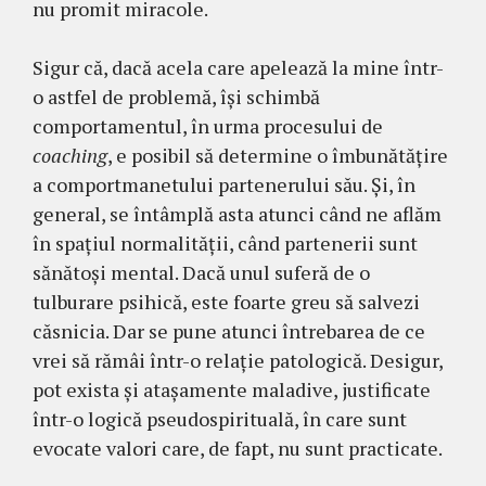
nu promit miracole.
Sigur că, dacă acela care apelează la mine într-
o astfel de problemă, îşi schimbă
comportamentul, în urma procesului de
coaching
, e posibil să determine o îmbunătăţire
a comportmanetului partenerului său. Şi, în
general, se întâmplă asta atunci când ne aflăm
în spaţiul normalităţii, când partenerii sunt
sănătoşi mental. Dacă unul suferă de o
tulburare psihică, este foarte greu să salvezi
căsnicia. Dar se pune atunci întrebarea de ce
vrei să rămâi într-o relație patologică. Desigur,
pot exista și atașamente maladive, justificate
într-o logică pseudospirituală, în care sunt
evocate valori care, de fapt, nu sunt practicate.