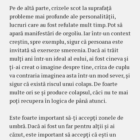
Pe de altă parte, crizele scot la suprafață
probleme mai profunde ale personalității,
lucruri care au fost refulate mult timp. Pot să
apară manifestări de orgoliu. Iar într-un context
creştin, spre exemplu, sigur că persoana este
invitată să exerseze smerenia. Dacă ai trăit
mulți ani într-un ideal al eului, ai fost cineva și
ți-ai creat o imagine despre tine, criza de cuplu
va contraria imaginea asta într-un mod sever, și
sigur că există riscul unui colaps. De foarte
multe ori se şi produce colapsul, căci nu te mai
poți recupera în logica de până atunci.
Este foarte important să-ți accepți zonele de
umbră. Dacă ai fost un far pentru alții și ai
căzut, este important să accepți că ești un