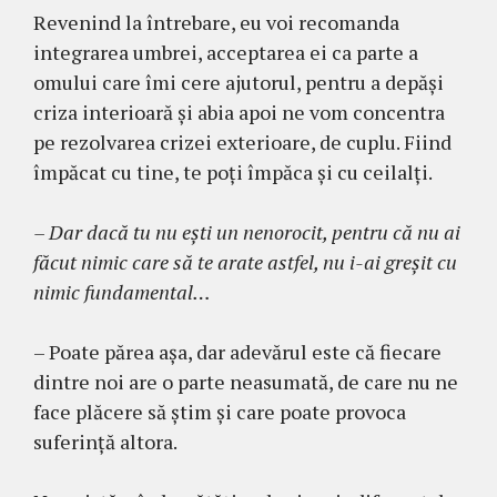
Revenind la întrebare, eu voi recomanda
integrarea umbrei, acceptarea ei ca parte a
omului care îmi cere ajutorul, pentru a depăşi
criza interioară şi abia apoi ne vom concentra
pe rezolvarea crizei exterioare, de cuplu. Fiind
împăcat cu tine, te poţi împăca şi cu ceilalţi.
– Dar dacă tu nu ești un nenorocit, pentru că nu ai
făcut nimic care să te arate astfel, nu i-ai greșit cu
nimic fundamental…
– Poate părea aşa, dar adevărul este că fiecare
dintre noi are o parte neasumată, de care nu ne
face plăcere să ştim şi care poate provoca
suferinţă altora.