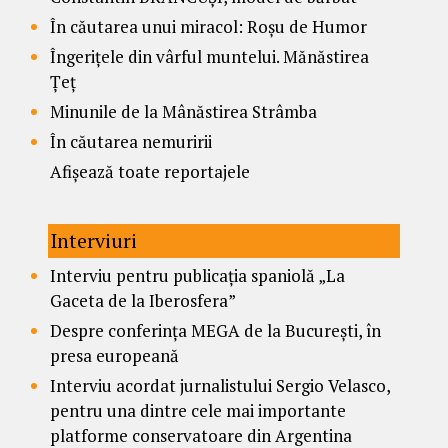
În căutarea unui miracol: Roșu de Humor
Îngerițele din vârful muntelui. Mănăstirea
Țeț
Minunile de la Mânăstirea Strâmba
În căutarea nemuririi
Afișează toate reportajele
Interviuri
Interviu pentru publicația spaniolă „La
Gaceta de la Iberosfera”
Despre conferința MEGA de la București, în
presa europeană
Interviu acordat jurnalistului Sergio Velasco,
pentru una dintre cele mai importante
platforme conservatoare din Argentina