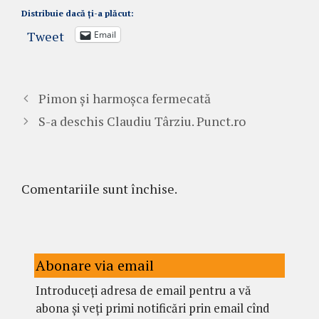
Distribuie dacă ți-a plăcut:
Tweet
Email
Pimon şi harmoşca fermecată
S-a deschis Claudiu Târziu. Punct.ro
Comentariile sunt închise.
Abonare via email
Introduceți adresa de email pentru a vă
abona și veți primi notificări prin email cînd