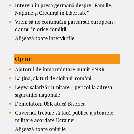
Interviu în presa germană despre „Familie,
Națiune și Credință în Libertate”
Vrem să ne continuăm parcursul european –
dar nu în orice condiții
Afișează toate interviurile
Opinii
Ajutorul de înmormîntare numit PNRR
La Jina, alături de ciobanii români
Legea salarizării unitare – pericol la adresa
siguranței naționale
Demolatorii USR atacă Biserica
Guvernul trebuie să facă publice ajutoarele
militare acordate Ucrainei
Afișează toate opiniile