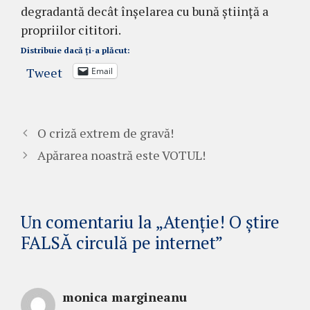
degradantă decât înșelarea cu bună știință a
propriilor cititori.
Distribuie dacă ți-a plăcut:
Tweet
Email
O criză extrem de gravă!
Apărarea noastră este VOTUL!
Un comentariu la „Atenție! O știre
FALSĂ circulă pe internet”
monica margineanu