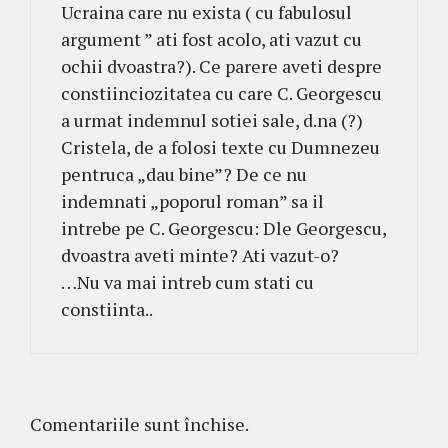
Ucraina care nu exista ( cu fabulosul
argument ” ati fost acolo, ati vazut cu
ochii dvoastra?). Ce parere aveti despre
constiinciozitatea cu care C. Georgescu
a urmat indemnul sotiei sale, d.na (?)
Cristela, de a folosi texte cu Dumnezeu
pentruca „dau bine”? De ce nu
indemnati „poporul roman” sa il
intrebe pe C. Georgescu: Dle Georgescu,
dvoastra aveti minte? Ati vazut-o?
…Nu va mai intreb cum stati cu
constiinta..
Comentariile sunt închise.