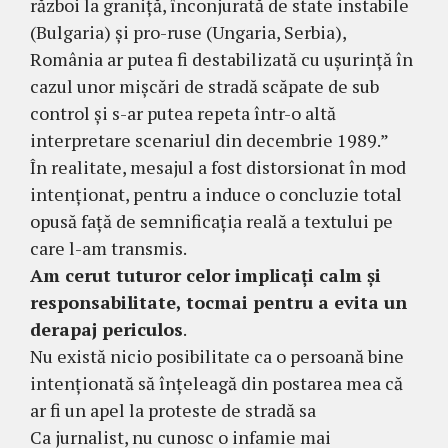
război la graniță, înconjurată de state instabile
(Bulgaria) și pro-ruse (Ungaria, Serbia),
România ar putea fi destabilizată cu ușurință în
cazul unor mișcări de stradă scăpate de sub
control și s-ar putea repeta într-o altă
interpretare scenariul din decembrie 1989.”
În realitate, mesajul a fost distorsionat în mod
intenționat, pentru a induce o concluzie total
opusă față de semnificația reală a textului pe
care l-am transmis.
Am cerut tuturor celor implicați calm și
responsabilitate, tocmai pentru a evita un
derapaj periculos
.
Nu există nicio posibilitate ca o persoană bine
intenționată să înțeleagă din postarea mea că
ar fi un apel la proteste de stradă sa
Ca jurnalist, nu cunosc o infamie mai