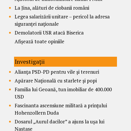
La Jina, alături de ciobanii români
Legea salarizării unitare – pericol la adresa
siguranței naționale
Demolatorii USR atacă Biserica
Afișează toate opiniile
Investigații
Alianța PSD-PD pentru vile și terenuri
Apărare Națională cu starlete și popi
Familia lui Geoană, tun imobiliar de 400.000
USD
Fascinanta ascensiune militară a prințului
Hohenzollern Duda
Dosarul „Aurul dacilor” a ajuns la ușa lui
Nastase