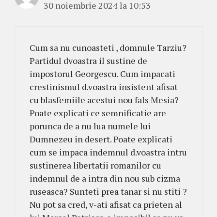
30 noiembrie 2024 la 10:53
Cum sa nu cunoasteti , domnule Tarziu?
Partidul dvoastra il sustine de
impostorul Georgescu. Cum impacati
crestinismul d.voastra insistent afisat
cu blasfemiile acestui nou fals Mesia?
Poate explicati ce semnificatie are
porunca de a nu lua numele lui
Dumnezeu in desert. Poate explicati
cum se impaca indemnul d.voastra intru
sustinerea libertatii romanilor cu
indemnul de a intra din nou sub cizma
ruseasca? Sunteti prea tanar si nu stiti ?
Nu pot sa cred, v-ati afisat ca prieten al