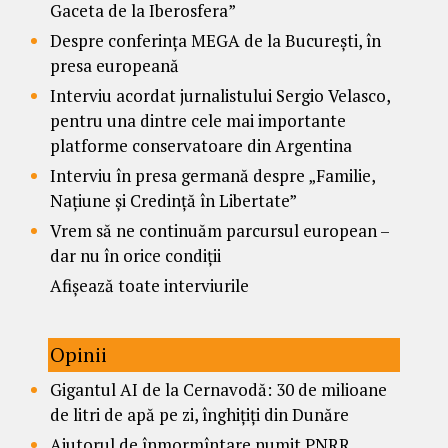
Gaceta de la Iberosfera”
Despre conferința MEGA de la București, în
presa europeană
Interviu acordat jurnalistului Sergio Velasco,
pentru una dintre cele mai importante
platforme conservatoare din Argentina
Interviu în presa germană despre „Familie,
Națiune și Credință în Libertate”
Vrem să ne continuăm parcursul european –
dar nu în orice condiții
Afișează toate interviurile
Opinii
Gigantul AI de la Cernavodă: 30 de milioane
de litri de apă pe zi, înghițiți din Dunăre
Ajutorul de înmormîntare numit PNRR