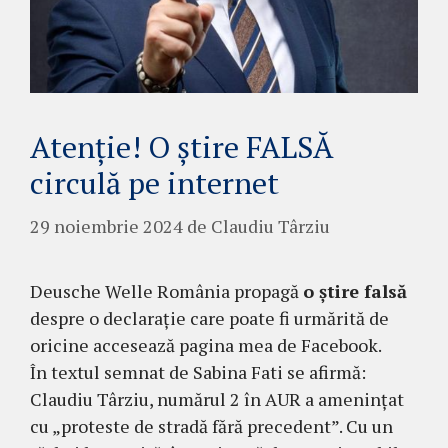
Atenție! O știre FALSĂ
circulă pe internet
29 noiembrie 2024
de
Claudiu Târziu
Deusche Welle România propagă
o știre falsă
despre o declarație care poate fi urmărită de
oricine accesează pagina mea de Facebook.
În textul semnat de Sabina Fati se afirmă:
Claudiu Târziu, numărul 2 în AUR a amenințat
cu „proteste de stradă fără precedent”. Cu un