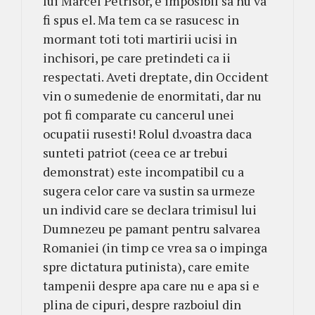
lui Marcel Petrisor, e imposibil sa nu va
fi spus el. Ma tem ca se rasucesc in
mormant toti toti martirii ucisi in
inchisori, pe care pretindeti ca ii
respectati. Aveti dreptate, din Occident
vin o sumedenie de enormitati, dar nu
pot fi comparate cu cancerul unei
ocupatii rusesti! Rolul d.voastra daca
sunteti patriot (ceea ce ar trebui
demonstrat) este incompatibil cu a
sugera celor care va sustin sa urmeze
un individ care se declara trimisul lui
Dumnezeu pe pamant pentru salvarea
Romaniei (in timp ce vrea sa o impinga
spre dictatura putinista), care emite
tampenii despre apa care nu e apa si e
plina de cipuri, despre razboiul din