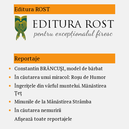
Editura ROST
Reportaje
Constantin BRÂNCUȘI, model de bărbat
În căutarea unui miracol: Roșu de Humor
Îngerițele din vârful muntelui. Mănăstirea
Țeț
Minunile de la Mânăstirea Strâmba
În căutarea nemuririi
Afișează toate reportajele