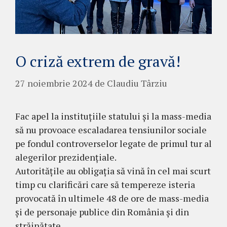
O criză extrem de gravă!
27 noiembrie 2024
de
Claudiu Târziu
Fac apel la instituțiile statului și la mass-media
să nu provoace escaladarea tensiunilor sociale
pe fondul controverselor legate de primul tur al
alegerilor prezidențiale.
Autoritățile au obligația să vină în cel mai scurt
timp cu clarificări care să tempereze isteria
provocată în ultimele 48 de ore de mass-media
și de personaje publice din România și din
străinătate.