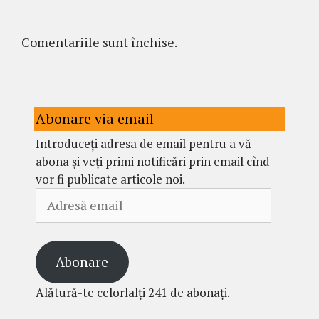
Comentariile sunt închise.
Abonare via email
Introduceți adresa de email pentru a vă
abona și veți primi notificări prin email cînd
vor fi publicate articole noi.
Adresă
email
Abonare
Alătură-te celorlalți 241 de abonați.