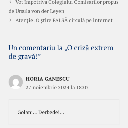
Vot împotriva Colegiului Comisarilor propus
de Ursula von der Leyen
Atenție! O știre FALSĂ circulă pe internet
Un comentariu la „O criză extrem
de gravă!”
HORIA GANESCU
27 noiembrie 2024 la 18:07
Golani… Derbedei…