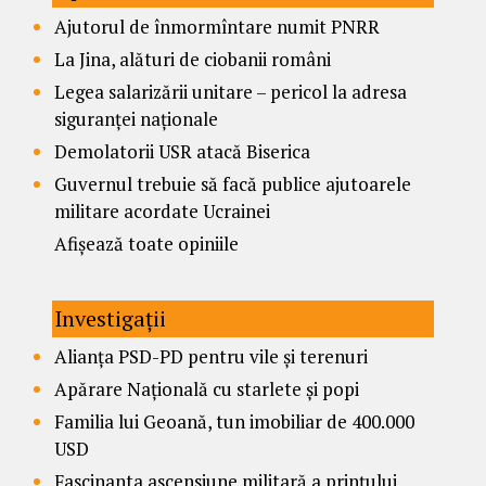
Ajutorul de înmormîntare numit PNRR
La Jina, alături de ciobanii români
Legea salarizării unitare – pericol la adresa
siguranței naționale
Demolatorii USR atacă Biserica
Guvernul trebuie să facă publice ajutoarele
militare acordate Ucrainei
Afișează toate opiniile
Investigații
Alianța PSD-PD pentru vile și terenuri
Apărare Națională cu starlete și popi
Familia lui Geoană, tun imobiliar de 400.000
USD
Fascinanta ascensiune militară a prințului