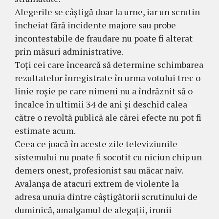
Alegerile se câștigă doar la urne, iar un scrutin
încheiat fără incidente majore sau probe
incontestabile de fraudare nu poate fi alterat
prin măsuri administrative.
Toți cei care încearcă să determine schimbarea
rezultatelor înregistrate în urma votului trec o
linie roșie pe care nimeni nu a îndrăznit să o
încalce în ultimii 34 de ani și deschid calea
către o revoltă publică ale cărei efecte nu pot fi
estimate acum.
Ceea ce joacă în aceste zile televiziunile
sistemului nu poate fi socotit cu niciun chip un
demers onest, profesionist sau măcar naiv.
Avalanșa de atacuri extrem de violente la
adresa unuia dintre câștigătorii scrutinului de
duminică, amalgamul de alegații, ironii