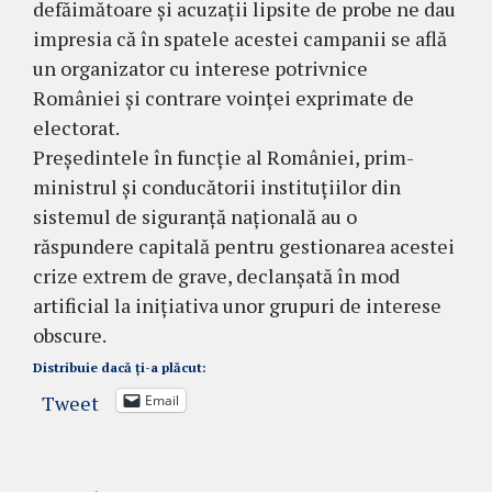
defăimătoare și acuzații lipsite de probe ne dau
impresia că în spatele acestei campanii se află
un organizator cu interese potrivnice
României și contrare voinței exprimate de
electorat.
Președintele în funcție al României, prim-
ministrul și conducătorii instituțiilor din
sistemul de siguranță națională au o
răspundere capitală pentru gestionarea acestei
crize extrem de grave, declanșată în mod
artificial la inițiativa unor grupuri de interese
obscure.
Distribuie dacă ți-a plăcut:
Tweet
Email