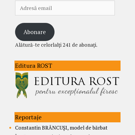
Adresă
email
Abonare
Alătură-te celorlalți 241 de abonați.
Editura ROST
Reportaje
Constantin BRÂNCUȘI, model de bărbat