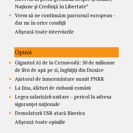
Națiune și Credință în Libertate”
Vrem să ne continuăm parcursul european –
dar nu în orice condiții
Afișează toate interviurile
Opinii
Gigantul AI de la Cernavodă: 30 de milioane
de litri de apă pe zi, înghițiți din Dunăre
Ajutorul de înmormîntare numit PNRR
La Jina, alături de ciobanii români
Legea salarizării unitare – pericol la adresa
siguranței naționale
Demolatorii USR atacă Biserica
Afișează toate opiniile