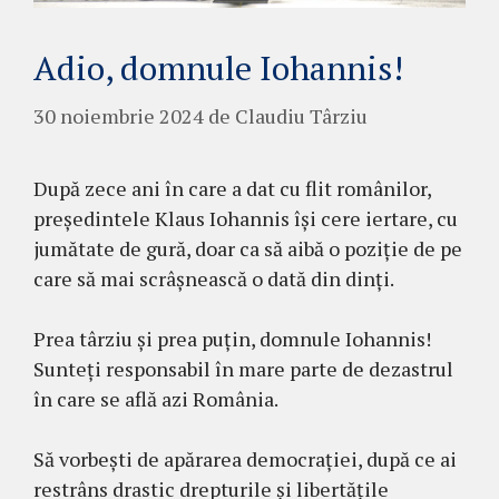
Adio, domnule Iohannis!
30 noiembrie 2024
de
Claudiu Târziu
După zece ani în care a dat cu flit românilor,
președintele Klaus Iohannis își cere iertare, cu
jumătate de gură, doar ca să aibă o poziție de pe
care să mai scrâșnească o dată din dinți.
Prea târziu și prea puțin, domnule Iohannis!
Sunteți responsabil în mare parte de dezastrul
în care se află azi România.
Să vorbești de apărarea democrației, după ce ai
restrâns drastic drepturile și libertățile