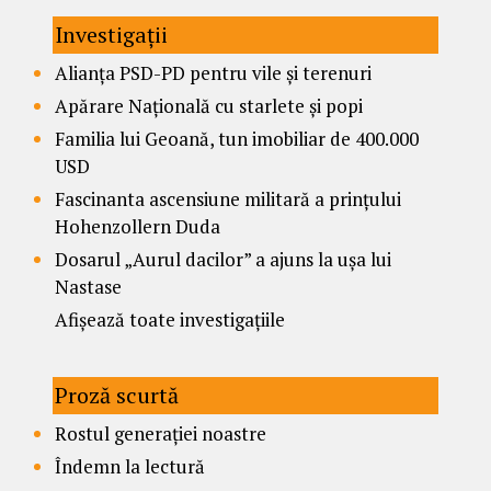
Investigații
Alianța PSD-PD pentru vile și terenuri
Apărare Națională cu starlete și popi
Familia lui Geoană, tun imobiliar de 400.000
USD
Fascinanta ascensiune militară a prințului
Hohenzollern Duda
Dosarul „Aurul dacilor” a ajuns la ușa lui
Nastase
Afișează toate investigațiile
Proză scurtă
Rostul generației noastre
Îndemn la lectură