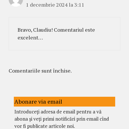
1 decembrie 2024 la 3:11
Bravo, Claudiu! Comentariul este
excelent…
Comentariile sunt închise.
Abonare via email
Introduceți adresa de email pentru a vă
abona și veți primi notificări prin email cînd
vor fi publicate articole noi.