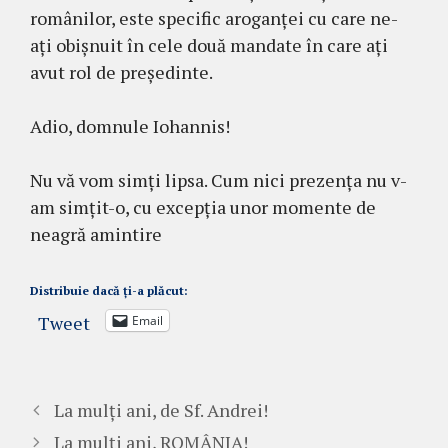
românilor, este specific aroganței cu care ne-
ați obișnuit în cele două mandate în care ați
avut rol de președinte.
Adio, domnule Iohannis!
Nu vă vom simți lipsa. Cum nici prezența nu v-
am simțit-o, cu excepția unor momente de
neagră amintire
Distribuie dacă ți-a plăcut:
Tweet
Email
La mulți ani, de Sf. Andrei!
La mulți ani, ROMÂNIA!