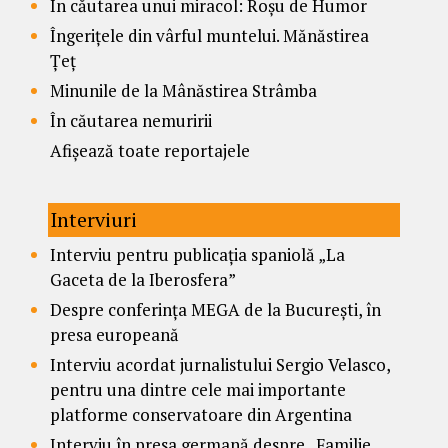
În căutarea unui miracol: Roșu de Humor
Îngerițele din vârful muntelui. Mănăstirea
Țeț
Minunile de la Mânăstirea Strâmba
În căutarea nemuririi
Afișează toate reportajele
Interviuri
Interviu pentru publicația spaniolă „La
Gaceta de la Iberosfera”
Despre conferința MEGA de la București, în
presa europeană
Interviu acordat jurnalistului Sergio Velasco,
pentru una dintre cele mai importante
platforme conservatoare din Argentina
Interviu în presa germană despre „Familie,