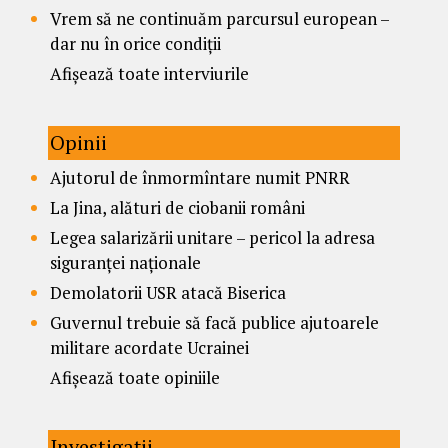
Vrem să ne continuăm parcursul european –
dar nu în orice condiții
Afișează toate interviurile
Opinii
Ajutorul de înmormîntare numit PNRR
La Jina, alături de ciobanii români
Legea salarizării unitare – pericol la adresa
siguranței naționale
Demolatorii USR atacă Biserica
Guvernul trebuie să facă publice ajutoarele
militare acordate Ucrainei
Afișează toate opiniile
Investigații