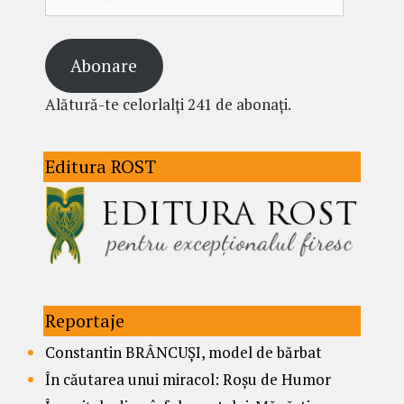
email
Abonare
Alătură-te celorlalți 241 de abonați.
Editura ROST
Reportaje
Constantin BRÂNCUȘI, model de bărbat
În căutarea unui miracol: Roșu de Humor