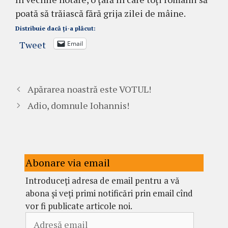
poată să trăiască fără grija zilei de mâine.
Distribuie dacă ți-a plăcut:
Tweet
Email
Apărarea noastră este VOTUL!
Adio, domnule Iohannis!
Abonare via email
Introduceți adresa de email pentru a vă
abona și veți primi notificări prin email cînd
vor fi publicate articole noi.
Adresă