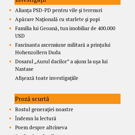
Alianța PSD-PD pentru vile și terenuri
Apărare Națională cu starlete și popi
Familia lui Geoană, tun imobiliar de 400.000
USD
Fascinanta ascensiune militară a prințului
Hohenzollern Duda
Dosarul „Aurul dacilor” a ajuns la ușa lui
Nastase
Afișează toate investigațiile
Proză scurtă
Rostul generației noastre
Îndemn la lectură
Poem despre altcineva