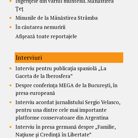
Îngerițele din vârful muntelui. Mănăstirea
Țeț
Minunile de la Mânăstirea Strâmba
În căutarea nemuririi
Afișează toate reportajele
Interviuri
Interviu pentru publicația spaniolă „La
Gaceta de la Iberosfera”
Despre conferința MEGA de la București, în
presa europeană
Interviu acordat jurnalistului Sergio Velasco,
pentru una dintre cele mai importante
platforme conservatoare din Argentina
Interviu în presa germană despre „Familie,
Națiune și Credință în Libertate”