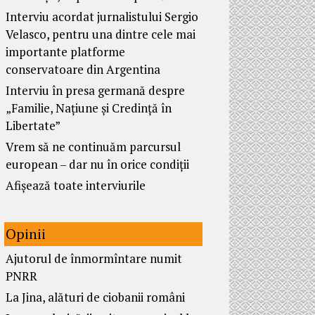
Interviu acordat jurnalistului Sergio
Velasco, pentru una dintre cele mai
importante platforme
conservatoare din Argentina
Interviu în presa germană despre
„Familie, Națiune și Credință în
Libertate”
Vrem să ne continuăm parcursul
european – dar nu în orice condiții
Afișează toate interviurile
Opinii
Ajutorul de înmormîntare numit
PNRR
La Jina, alături de ciobanii români