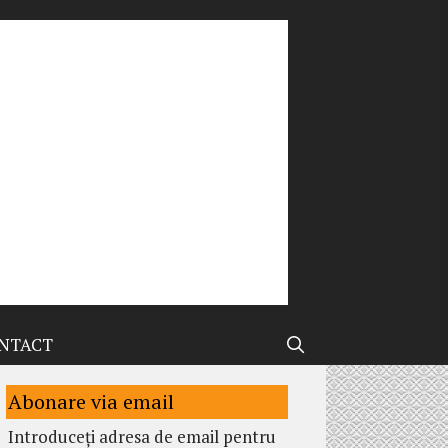
NTACT
Abonare via email
Introduceți adresa de email pentru