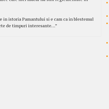
e in istoria Pamantului si e cam ca in blestemul
parte de timpuri interesante…”