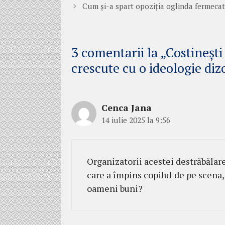
Cum și-a spart opoziția oglinda fermeca
3 comentarii la „Costinești
crescute cu o ideologie diz
Cenca Jana
14 iulie 2025 la 9:56
Organizatorii acestei destrăbălare 
care a împins copilul de pe scena,
oameni buni?