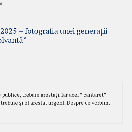
tă
 2025 – fotografia unei generații
olvantă”
publice, trebuie arestați. Iar acel ” cantaret”
 trebuie și el arestat urgent. Despre ce vorbim,