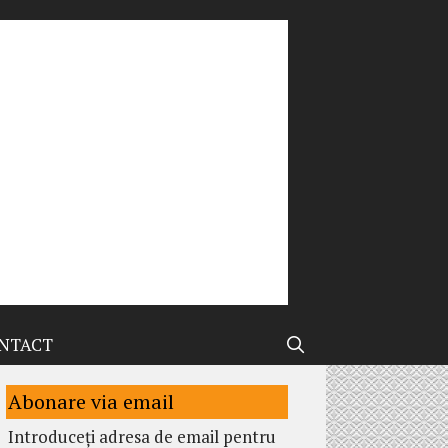
NTACT
Abonare via email
Introduceți adresa de email pentru