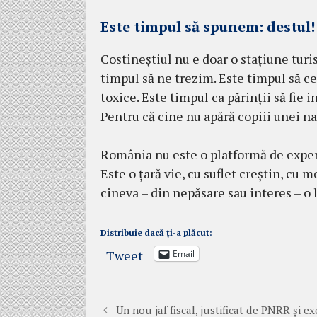
Este timpul să spunem: destul!
Costineștiul nu e doar o stațiune turi
timpul să ne trezim. Este timpul să 
toxice. Este timpul ca părinții să fie 
Pentru că cine nu apără copiii unei na
România nu este o platformă de experi
Este o țară vie, cu suflet creștin, cu
cineva – din nepăsare sau interes – o 
Distribuie dacă ți-a plăcut:
Tweet
Email
Un nou jaf fiscal, justificat de PNRR și 