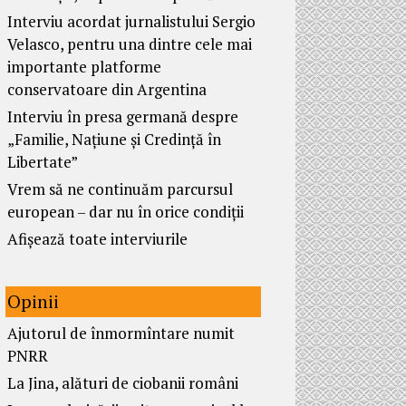
Interviu acordat jurnalistului Sergio
Velasco, pentru una dintre cele mai
importante platforme
conservatoare din Argentina
Interviu în presa germană despre
„Familie, Națiune și Credință în
Libertate”
Vrem să ne continuăm parcursul
european – dar nu în orice condiții
Afișează toate interviurile
Opinii
Ajutorul de înmormîntare numit
PNRR
La Jina, alături de ciobanii români