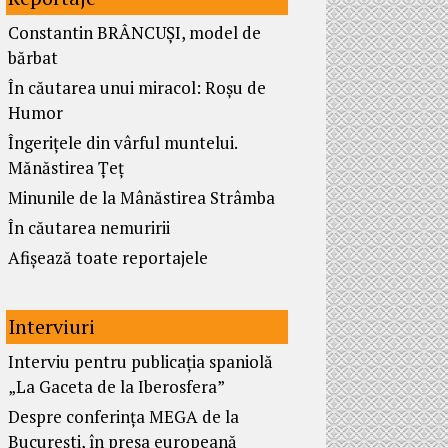
Constantin BRÂNCUȘI, model de
bărbat
În căutarea unui miracol: Roșu de
Humor
Îngerițele din vârful muntelui.
Mănăstirea Țeț
Minunile de la Mânăstirea Strâmba
În căutarea nemuririi
Afișează toate reportajele
Interviuri
Interviu pentru publicația spaniolă
„La Gaceta de la Iberosfera”
Despre conferința MEGA de la
București, în presa europeană