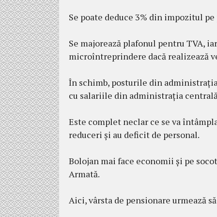
Se poate deduce 3% din impozitul pe p
Se majorează plafonul pentru TVA, iar 
microîntreprindere dacă realizează ve
În schimb, posturile din administrația 
cu salariile din administrația central
Este complet neclar ce se va întâmpla
reduceri și au deficit de personal.
Bolojan mai face economii și pe socote
Armată.
Aici, vârsta de pensionare urmează să