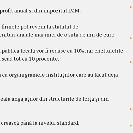
rofit anual și din impozitul IMM.
firmele pot reveni la statutul de
nituri anuale mai mici de o sută de mii de euro.
publică locală vor fi reduse cu 10%, iar cheltuielile
ă scad tot cu 10 procente.
 cu organigramele instituțiilor care au făcut deja
ala angajaților din structurile de forță și din
 crească până la nivelul standard.