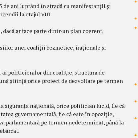
 de ani luptând în stradă cu manifestanții și
cendii la etajul VIII.
, dacă ar face parte dintr-un plan coerent.
iilor unei coaliții bezmetice, iraționale și
 ai politicienilor din coaliție, structura de
bună știință orice proiect de dezvoltare pe termen
a siguranța națională, orice politician lucid, fie că
tatea guvernamentală, fie că este în opoziție,
eva parlamentară pe termen nedeterminat, până la
ebarcat.