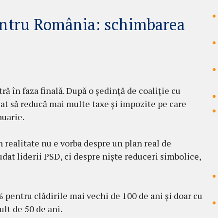
entru România: schimbarea
tră în faza finală. După o ședință de coaliție cu
țat să reducă mai multe taxe și impozite pe care
nuarie.
 realitate nu e vorba despre un plan real de
dat liderii PSD, ci despre niște reduceri simbolice,
 pentru clădirile mai vechi de 100 de ani și doar cu
lt de 50 de ani.