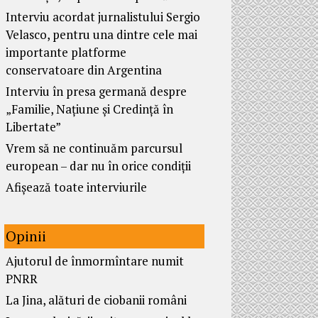
Interviu acordat jurnalistului Sergio
Velasco, pentru una dintre cele mai
importante platforme
conservatoare din Argentina
Interviu în presa germană despre
„Familie, Națiune și Credință în
Libertate”
Vrem să ne continuăm parcursul
european – dar nu în orice condiții
Afișează toate interviurile
Opinii
Ajutorul de înmormîntare numit
PNRR
La Jina, alături de ciobanii români