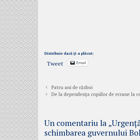
Distribuie dacă ți-a plăcut:
Tweet
Email
Patru ani de război
De la dependența copiilor de ecrane la c
Un comentariu la „Urgenț
schimbarea guvernului Bo