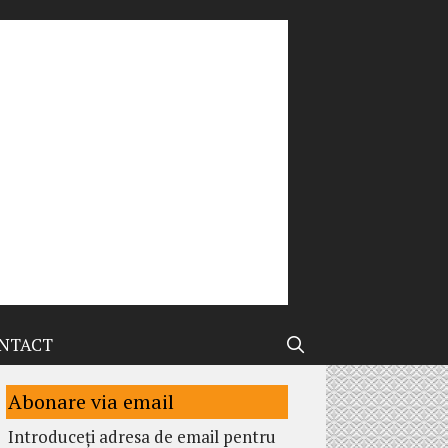
NTACT
Abonare via email
Introduceți adresa de email pentru