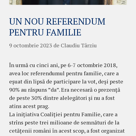
UN NOU REFERENDUM
PENTRU FAMILIE
9 octombrie 2023
de
Claudiu Târziu
În urmă cu cinci ani, pe 6-7 octombrie 2018,
avea loc referendumul pentru familie, care a
eșuat din lipsă de participare la vot, deși peste
90% au răspuns ”da”. Era necesară o prezență
de peste 30% dintre alelegători și nu a fost
atins acest prag.
La inițiativa Coaliției pentru Familie, care a
strîns peste trei milioane de semnături de la
cetățenii români în acest scop, a fost organizat