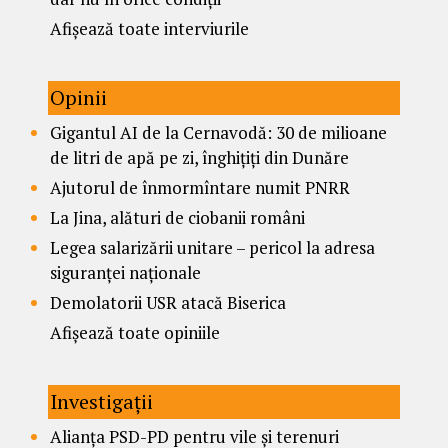
Afișează toate interviurile
Opinii
Gigantul AI de la Cernavodă: 30 de milioane
de litri de apă pe zi, înghițiți din Dunăre
Ajutorul de înmormîntare numit PNRR
La Jina, alături de ciobanii români
Legea salarizării unitare – pericol la adresa
siguranței naționale
Demolatorii USR atacă Biserica
Afișează toate opiniile
Investigații
Alianța PSD-PD pentru vile și terenuri