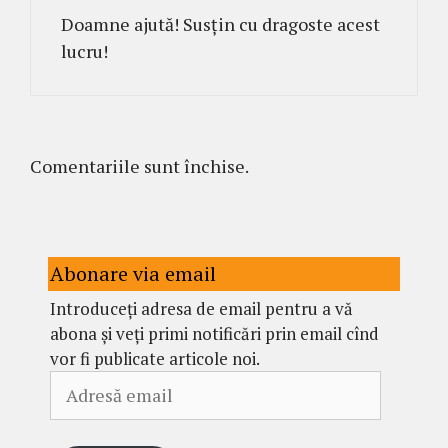
Doamne ajută! Susțin cu dragoste acest
lucru!
Comentariile sunt închise.
Abonare via email
Introduceți adresa de email pentru a vă
abona și veți primi notificări prin email cînd
vor fi publicate articole noi.
Adresă
email