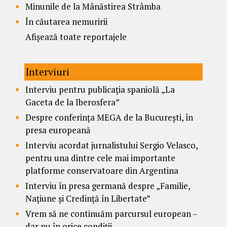
Minunile de la Mânăstirea Strâmba
În căutarea nemuririi
Afișează toate reportajele
Interviuri
Interviu pentru publicația spaniolă „La
Gaceta de la Iberosfera”
Despre conferința MEGA de la București, în
presa europeană
Interviu acordat jurnalistului Sergio Velasco,
pentru una dintre cele mai importante
platforme conservatoare din Argentina
Interviu în presa germană despre „Familie,
Națiune și Credință în Libertate”
Vrem să ne continuăm parcursul european –
dar nu în orice condiții