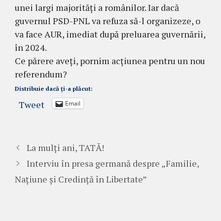
unei largi majorități a românilor. Iar dacă
guvernul PSD-PNL va refuza să-l organizeze, o
va face AUR, imediat după preluarea guvernării,
în 2024.
Ce părere aveți, pornim acțiunea pentru un nou
referendum?
Distribuie dacă ți-a plăcut:
Tweet
Email
La mulți ani, TATĂ!
Interviu în presa germană despre „Familie,
Națiune și Credință în Libertate”