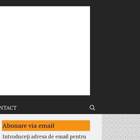
NTACT
Abonare via email
Introduceți adresa de email pentru