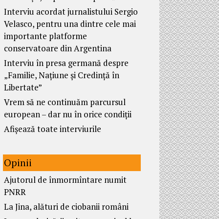
Interviu acordat jurnalistului Sergio
Velasco, pentru una dintre cele mai
importante platforme
conservatoare din Argentina
Interviu în presa germană despre
„Familie, Națiune și Credință în
Libertate”
Vrem să ne continuăm parcursul
european – dar nu în orice condiții
Afișează toate interviurile
Opinii
Ajutorul de înmormîntare numit
PNRR
La Jina, alături de ciobanii români