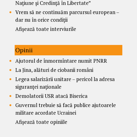
Națiune și Credință în Libertate”
Vrem să ne continuăm parcursul european –
dar nu în orice condiții
Afișează toate interviurile
Opinii
Ajutorul de înmormîntare numit PNRR
La Jina, alături de ciobanii români
Legea salarizării unitare – pericol la adresa
siguranței naționale
Demolatorii USR atacă Biserica
Guvernul trebuie să facă publice ajutoarele
militare acordate Ucrainei
Afișează toate opiniile