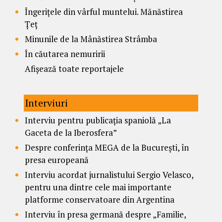
Îngerițele din vârful muntelui. Mănăstirea
Țeț
Minunile de la Mânăstirea Strâmba
În căutarea nemuririi
Afișează toate reportajele
Interviuri
Interviu pentru publicația spaniolă „La
Gaceta de la Iberosfera”
Despre conferința MEGA de la București, în
presa europeană
Interviu acordat jurnalistului Sergio Velasco,
pentru una dintre cele mai importante
platforme conservatoare din Argentina
Interviu în presa germană despre „Familie,