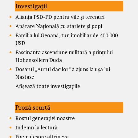
Investigații
Alianța PSD-PD pentru vile și terenuri
Apărare Națională cu starlete și popi
Familia lui Geoană, tun imobiliar de 400.000
USD
Fascinanta ascensiune militară a prințului
Hohenzollern Duda
Dosarul „Aurul dacilor” a ajuns la ușa lui
Nastase
Afișează toate investigațiile
Proză scurtă
Rostul generației noastre
Îndemn la lectură
Poem despre altcineva