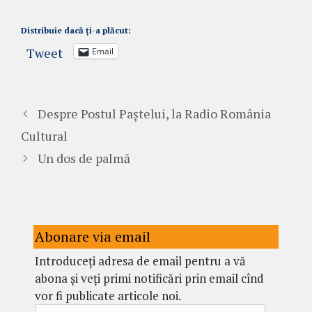
Distribuie dacă ți-a plăcut:
Tweet
Email
Despre Postul Paștelui, la Radio România
Cultural
Un dos de palmă
Abonare via email
Introduceți adresa de email pentru a vă
abona și veți primi notificări prin email cînd
vor fi publicate articole noi.