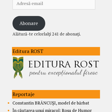
Adresă
email
Abonare
Alătură-te celorlalți 241 de abonați.
Editura ROST
Reportaje
Constantin BRÂNCUȘI, model de bărbat
În căutarea unui miracol: Roșu de Humor