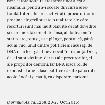
baza cărora solicită arestarea unor aleşi ai
neamului, pentru a-i scoate din cursa elec­
torală. Intensificarea activităţii procu­rorilor în
preajma alegerilor este o realitate ale cărei
resorturi sunt mai mult bănuite decât dovedite
şi care merită cercetate. Însă, al doilea om în
stat n-are, totuşi, a se plânge, pentru că, până
acum, nici unul dintre politicienii acuzaţi de
DNA nu a fost găsit nevinovat în instanţă. Deci,
da, ei sunt victime, dar nu ale procu­rorilor, ci
ale propriilor demoni. Iar DNA joacă rol de
exorcist al unei clase politice căzute pâ­nă într-
acolo, încât îşi caută, cu disperare, tar­torul.
(
Formula As
, nr. 1238, 20-27 Oct. 2016)