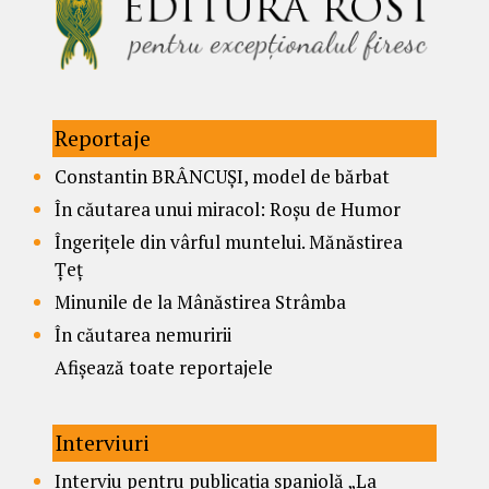
Reportaje
Constantin BRÂNCUȘI, model de bărbat
În căutarea unui miracol: Roșu de Humor
Îngerițele din vârful muntelui. Mănăstirea
Țeț
Minunile de la Mânăstirea Strâmba
În căutarea nemuririi
Afișează toate reportajele
Interviuri
Interviu pentru publicația spaniolă „La