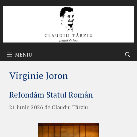
Sari
la
conținut
MENIU
Virginie Joron
Refondăm Statul Român
21 iunie 2026
de
Claudiu Târziu