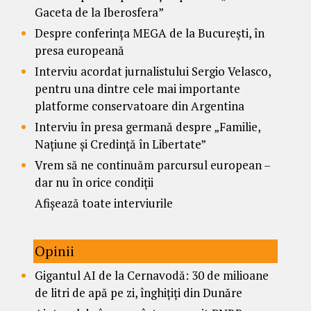
Gaceta de la Iberosfera”
Despre conferința MEGA de la București, în
presa europeană
Interviu acordat jurnalistului Sergio Velasco,
pentru una dintre cele mai importante
platforme conservatoare din Argentina
Interviu în presa germană despre „Familie,
Națiune și Credință în Libertate”
Vrem să ne continuăm parcursul european –
dar nu în orice condiții
Afișează toate interviurile
Opinii
Gigantul AI de la Cernavodă: 30 de milioane
de litri de apă pe zi, înghițiți din Dunăre