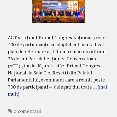
ACT și-a ținut Primul Congres Național: peste
700 de participanți au adoptat cel mai radical
plan de reformare a statului român din ultimii
36 de ani Partidul Acțiunea Conservatoare
(ACT) și-a desfășurat astăzi Primul Congres
Național, la Sala C.A. Rosetti din Palatul
Parlamentului, eveniment care a reunit peste
700 de participanți – delegați din toate …
[mai
mult]
3 comentarii