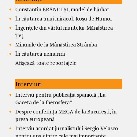
Constantin BRÂNCUȘI, model de bărbat
În căutarea unui miracol: Roșu de Humor
Îngerițele din vârful muntelui. Mănăstirea
Țeț
Minunile de la Mânăstirea Strâmba
În căutarea nemuririi
Afișează toate reportajele
Interviuri
Interviu pentru publicația spaniolă „La
Gaceta de la Iberosfera”
Despre conferința MEGA de la București, în
presa europeană
Interviu acordat jurnalistului Sergio Velasco,
pentru una dintre cele mai importante