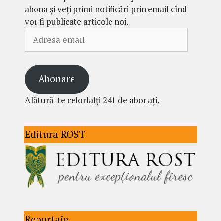
abona și veți primi notificări prin email cînd
vor fi publicate articole noi.
Adresă
email
Abonare
Alătură-te celorlalți 241 de abonați.
Editura ROST
Reportaje