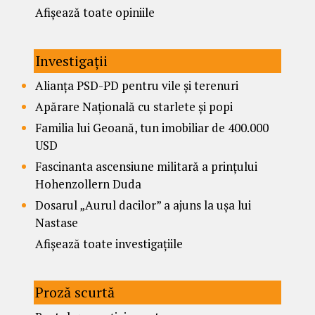
Afișează toate opiniile
Investigații
Alianța PSD-PD pentru vile și terenuri
Apărare Națională cu starlete și popi
Familia lui Geoană, tun imobiliar de 400.000
USD
Fascinanta ascensiune militară a prințului
Hohenzollern Duda
Dosarul „Aurul dacilor” a ajuns la ușa lui
Nastase
Afișează toate investigațiile
Proză scurtă