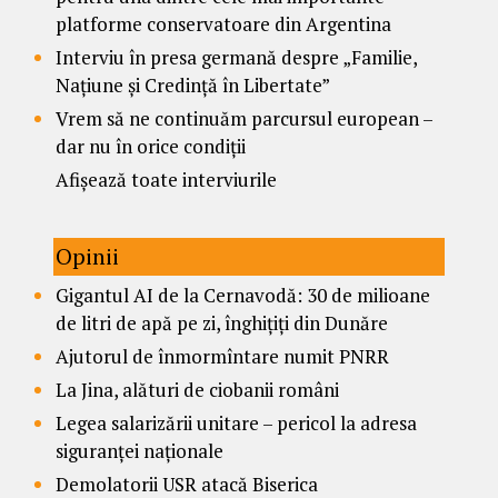
platforme conservatoare din Argentina
Interviu în presa germană despre „Familie,
Națiune și Credință în Libertate”
Vrem să ne continuăm parcursul european –
dar nu în orice condiții
Afișează toate interviurile
Opinii
Gigantul AI de la Cernavodă: 30 de milioane
de litri de apă pe zi, înghițiți din Dunăre
Ajutorul de înmormîntare numit PNRR
La Jina, alături de ciobanii români
Legea salarizării unitare – pericol la adresa
siguranței naționale
Demolatorii USR atacă Biserica