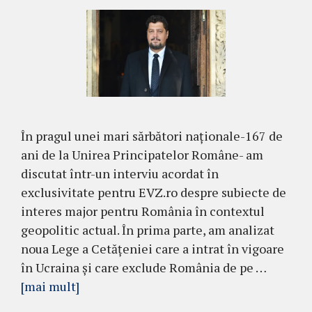
În pragul unei mari sărbători naționale-167 de
ani de la Unirea Principatelor Române- am
discutat într-un interviu acordat în
exclusivitate pentru EVZ.ro despre subiecte de
interes major pentru România în contextul
geopolitic actual. În prima parte, am analizat
noua Lege a Cetățeniei care a intrat în vigoare
în Ucraina și care exclude România de pe …
[mai mult]