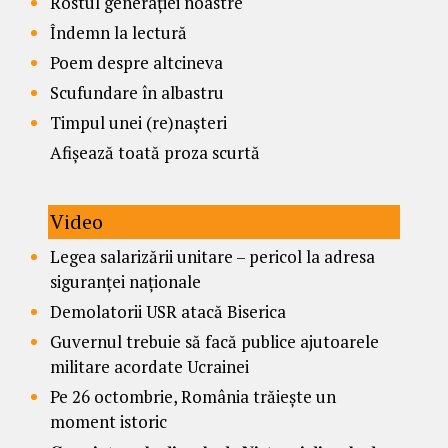
Rostul generației noastre
Îndemn la lectură
Poem despre altcineva
Scufundare în albastru
Timpul unei (re)nașteri
Afișează toată proza scurtă
Video
Legea salarizării unitare – pericol la adresa
siguranței naționale
Demolatorii USR atacă Biserica
Guvernul trebuie să facă publice ajutoarele
militare acordate Ucrainei
Pe 26 octombrie, România trăiește un
moment istoric