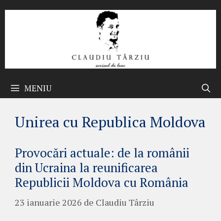
Sari
la
conținut
MENIU
Unirea cu Republica Moldova
Provocări actuale: de la românii
din Ucraina la reunificarea
Republicii Moldova cu România
23 ianuarie 2026
de
Claudiu Târziu