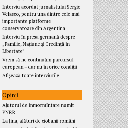
Interviu acordat jurnalistului Sergio
Velasco, pentru una dintre cele mai
importante platforme
conservatoare din Argentina
Interviu în presa germană despre
„Familie, Națiune și Credință în
Libertate”
Vrem să ne continuăm parcursul
european – dar nu în orice condiții
Afișează toate interviurile
Opinii
Ajutorul de înmormîntare numit
PNRR
La Jina, alături de ciobanii români