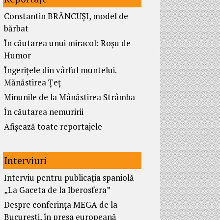
Constantin BRÂNCUȘI, model de
bărbat
În căutarea unui miracol: Roșu de
Humor
Îngerițele din vârful muntelui.
Mănăstirea Țeț
Minunile de la Mânăstirea Strâmba
În căutarea nemuririi
Afișează toate reportajele
Interviuri
Interviu pentru publicația spaniolă
„La Gaceta de la Iberosfera”
Despre conferința MEGA de la
București, în presa europeană