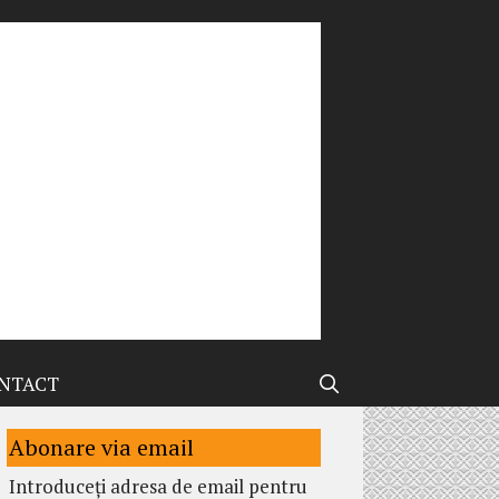
NTACT
Abonare via email
Introduceți adresa de email pentru