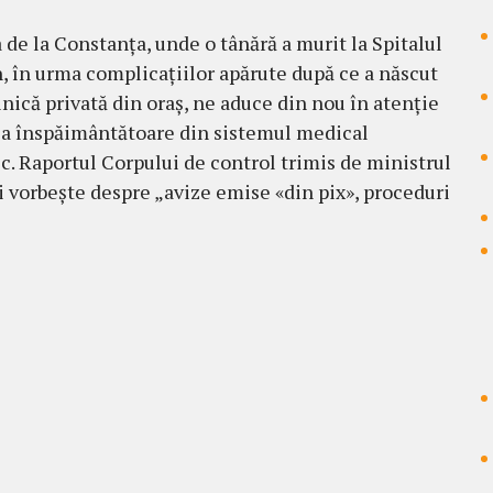
 de la Constanța, unde o tânără a murit la Spitalul
, în urma complicațiilor apărute după ce a născut
linică privată din oraș, ne aduce din nou în atenție
ea înspăimântătoare din sistemul medical
. Raportul Corpului de control trimis de ministrul
i vorbește despre „avize emise «din pix», proceduri