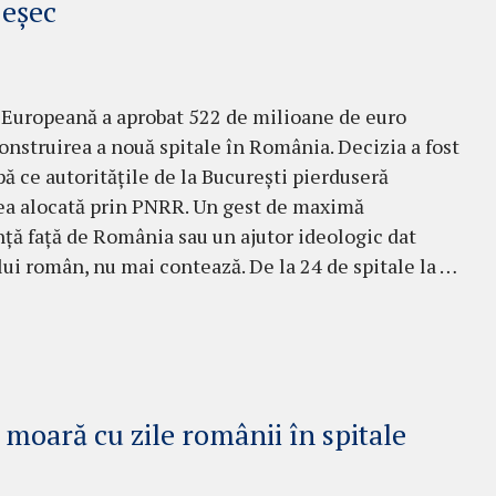
 eșec
Europeană a aprobat 522 de milioane de euro
onstruirea a nouă spitale în România. Decizia a fost
pă ce autoritățile de la București pierduseră
ea alocată prin PNRR. Un gest de maximă
ță față de România sau un ajutor ideologic dat
ui român, nu mai contează. De la 24 de spitale la …
moară cu zile românii în spitale