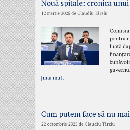
Nouă spitale: cronica unui
12 martie 2026
de
Claudiu Târziu
Comisia 
pentru c
luată du
finanțar
bunăvoin
guvernul
[mai mult]
Cum putem face să nu mai 
22 octombrie 2025
de
Claudiu Târziu