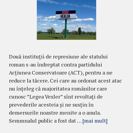
Două instituții de represiune ale statului
roman s-au îndreptat contra partidului
Acțiunea Conservatoare (ACT), pentru a ne
reduce la tăcere. Cei care au ordonat acest atac
nu înțeleg că majoritatea românilor care
cunosc ”Legea Vexler” sînt revoltați de
prevederile acesteia și ne susțin în
demersurile noastre menite a o anula.
Semmnalul public a fost dat …
[mai mult]