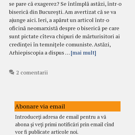
se pare că exagerez? Se întîmplă astăzi, într-o
biserică din București. Am avertizat că se va
ajunge aici. Ieri, a apărut un articol într-o
oficină neomarxistă despre o biserică pe care
sunt pictate cîteva chipuri de mărturisitori ai
credinței în temnițele comuniste. Astăzi,
Arhiepiscopia a dispus …
[mai mult]
2 comentarii
Abonare via email
Introduceți adresa de email pentru a vă
abona și veți primi notificări prin email cînd
vor fi publicate articole noi.