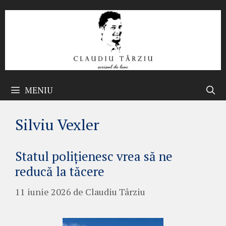
Sari
la
conținut
MENIU
Silviu Vexler
Statul polițienesc vrea să ne
reducă la tăcere
11 iunie 2026
de
Claudiu Târziu