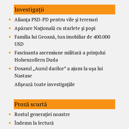
Investigații
Alianța PSD-PD pentru vile și terenuri
Apărare Națională cu starlete și popi
Familia lui Geoană, tun imobiliar de 400.000
USD
Fascinanta ascensiune militară a prințului
Hohenzollern Duda
Dosarul „Aurul dacilor” a ajuns la ușa lui
Nastase
Afișează toate investigațiile
Proză scurtă
Rostul generației noastre
Îndemn la lectură