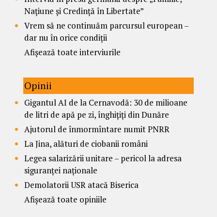
Națiune și Credință în Libertate”
Vrem să ne continuăm parcursul european –
dar nu în orice condiții
Afișează toate interviurile
Opinii
Gigantul AI de la Cernavodă: 30 de milioane
de litri de apă pe zi, înghițiți din Dunăre
Ajutorul de înmormîntare numit PNRR
La Jina, alături de ciobanii români
Legea salarizării unitare – pericol la adresa
siguranței naționale
Demolatorii USR atacă Biserica
Afișează toate opiniile