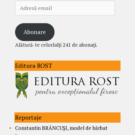
Adresă
email
Abonare
Alătură-te celorlalți 241 de abonați.
Editura ROST
Reportaje
Constantin BRÂNCUȘI, model de bărbat