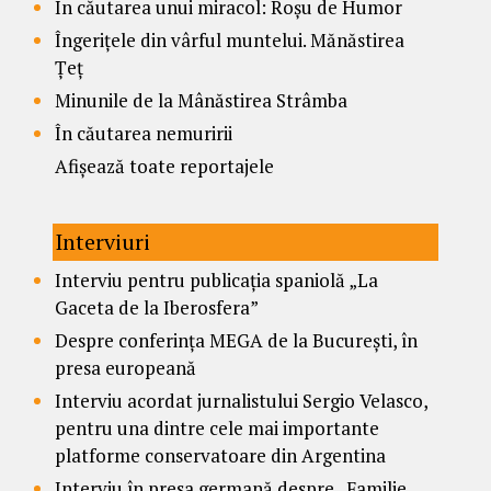
În căutarea unui miracol: Roșu de Humor
Îngerițele din vârful muntelui. Mănăstirea
Țeț
Minunile de la Mânăstirea Strâmba
În căutarea nemuririi
Afișează toate reportajele
Interviuri
Interviu pentru publicația spaniolă „La
Gaceta de la Iberosfera”
Despre conferința MEGA de la București, în
presa europeană
Interviu acordat jurnalistului Sergio Velasco,
pentru una dintre cele mai importante
platforme conservatoare din Argentina
Interviu în presa germană despre „Familie,