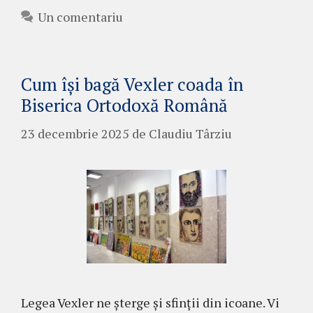
Un comentariu
Cum își bagă Vexler coada în
Biserica Ortodoxă Română
23 decembrie 2025
de
Claudiu Târziu
Legea Vexler ne șterge și sfinții din icoane. Vi