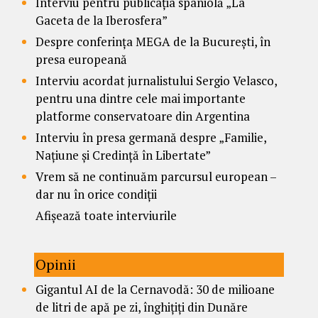
Interviu pentru publicația spaniolă „La
Gaceta de la Iberosfera”
Despre conferința MEGA de la București, în
presa europeană
Interviu acordat jurnalistului Sergio Velasco,
pentru una dintre cele mai importante
platforme conservatoare din Argentina
Interviu în presa germană despre „Familie,
Națiune și Credință în Libertate”
Vrem să ne continuăm parcursul european –
dar nu în orice condiții
Afișează toate interviurile
Opinii
Gigantul AI de la Cernavodă: 30 de milioane
de litri de apă pe zi, înghițiți din Dunăre