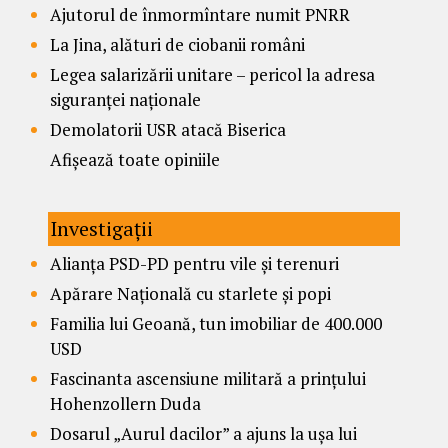
Ajutorul de înmormîntare numit PNRR
La Jina, alături de ciobanii români
Legea salarizării unitare – pericol la adresa
siguranței naționale
Demolatorii USR atacă Biserica
Afișează toate opiniile
Investigații
Alianța PSD-PD pentru vile și terenuri
Apărare Națională cu starlete și popi
Familia lui Geoană, tun imobiliar de 400.000
USD
Fascinanta ascensiune militară a prințului
Hohenzollern Duda
Dosarul „Aurul dacilor” a ajuns la ușa lui