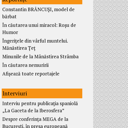
Constantin BRÂNCUȘI, model de
bărbat
În căutarea unui miracol: Roșu de
Humor
Îngerițele din vârful muntelui.
Mănăstirea Țeț
Minunile de la Mânăstirea Strâmba
În căutarea nemuririi
Afișează toate reportajele
Interviuri
Interviu pentru publicația spaniolă
„La Gaceta de la Iberosfera”
Despre conferința MEGA de la
București, în presa europeană