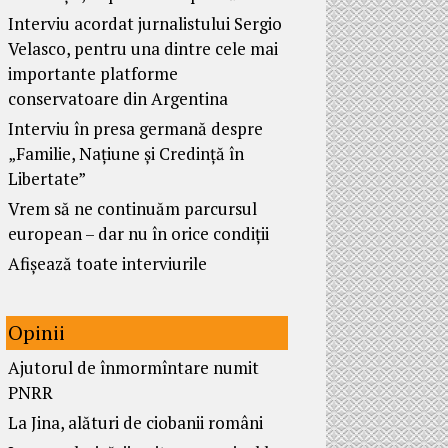
Interviu acordat jurnalistului Sergio
Velasco, pentru una dintre cele mai
importante platforme
conservatoare din Argentina
Interviu în presa germană despre
„Familie, Națiune și Credință în
Libertate”
Vrem să ne continuăm parcursul
european – dar nu în orice condiții
Afișează toate interviurile
Opinii
Ajutorul de înmormîntare numit
PNRR
La Jina, alături de ciobanii români