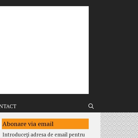
NTACT
Abonare via email
Introduceți adresa de email pentru